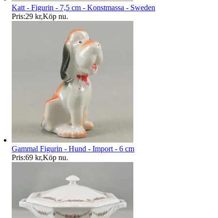
Katt - Figurin - 7,5 cm - Konstmassa - Sweden
Pris:
29 kr
,
Köp nu
.
Gammal Figurin - Hund - Import - 6 cm
Pris:
69 kr
,
Köp nu
.