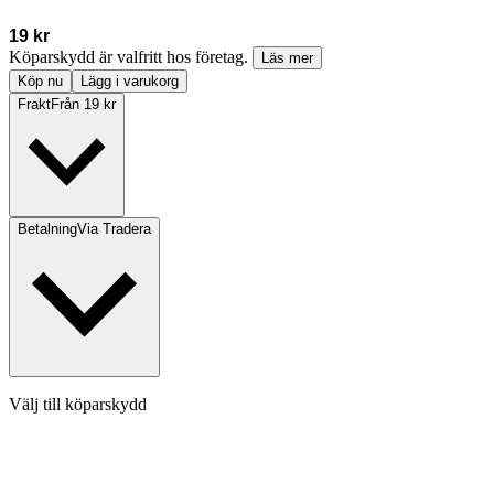
19 kr
Köparskydd är valfritt hos företag.
Läs mer
Köp nu
Lägg i varukorg
Frakt
Från 19 kr
Betalning
Via Tradera
Välj till köparskydd