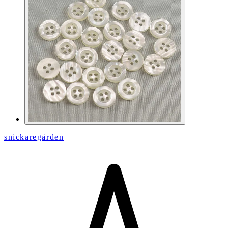
snickaregården