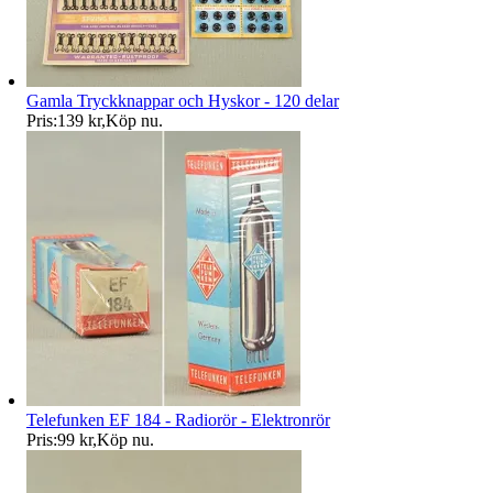
Gamla Tryckknappar och Hyskor - 120 delar
Pris:
139 kr
,
Köp nu
.
Telefunken EF 184 - Radiorör - Elektronrör
Pris:
99 kr
,
Köp nu
.