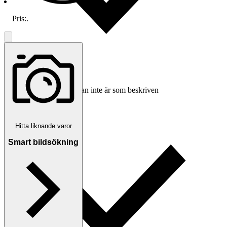
Pris:
.
Ersättning om varan inte är som beskriven
Hitta liknande varor
Smart bildsökning