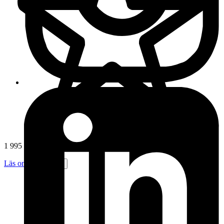
1 995 omdömen
Läs omdömen
Följ