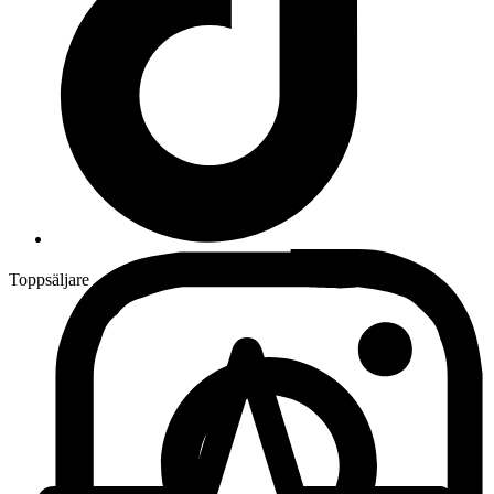
Toppsäljare