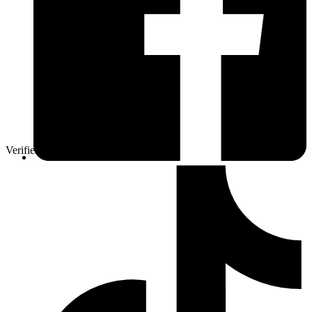
Verifierad