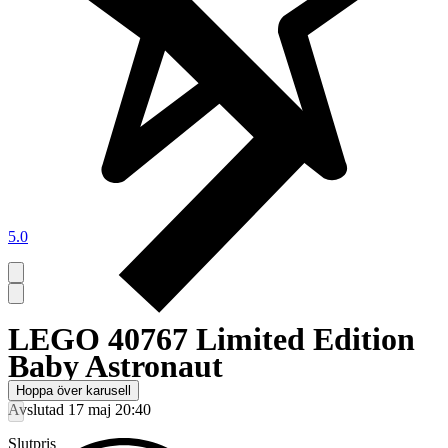
5.0
LEGO 40767 Limited Edition
Baby Astronaut
Hoppa över karusell
Avslutad
17 maj 20:40
Slutpris