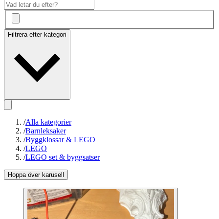
Filtrera efter kategori
/
Alla kategorier
/
Barnleksaker
/
Byggklossar & LEGO
/
LEGO
/
LEGO set & byggsatser
Hoppa över karusell