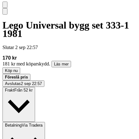
Lego Universal bygg set 333-1
1981
Slutar
2 sep 22:57
170 kr
181 kr med köparskydd.
Läs mer
Köp nu
Föreslå pris
Avslutas
2 sep 22:57
Frakt
Från 52 kr
Betalning
Via Tradera