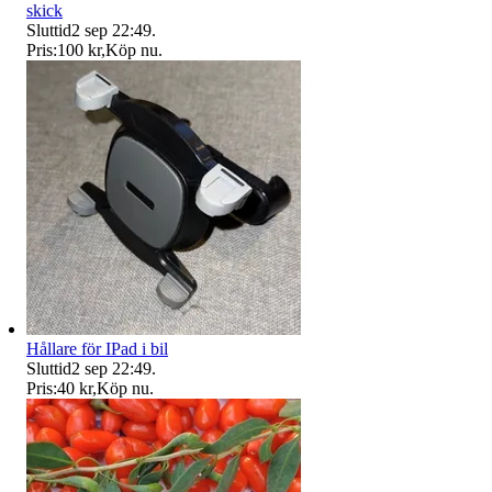
skick
Sluttid
2 sep 22:49
.
Pris:
100 kr
,
Köp nu
.
Hållare för IPad i bil
Sluttid
2 sep 22:49
.
Pris:
40 kr
,
Köp nu
.