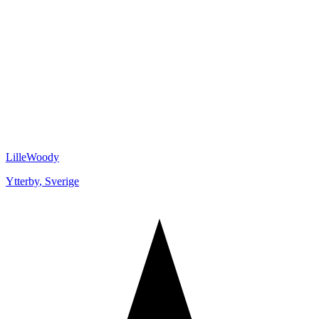
LilleWoody
Ytterby
,
Sverige