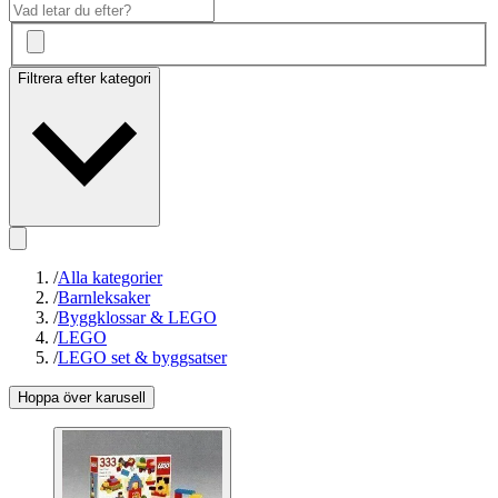
Filtrera efter kategori
/
Alla kategorier
/
Barnleksaker
/
Byggklossar & LEGO
/
LEGO
/
LEGO set & byggsatser
Hoppa över karusell