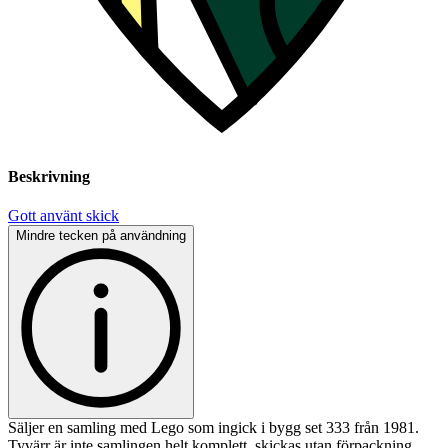
Beskrivning
Gott använt skick
Mindre tecken på användning
Säljer en samling med Lego som ingick i bygg set 333 från 1981.
Tyvärr är inte samlingen helt komplett, skickas utan förpackning