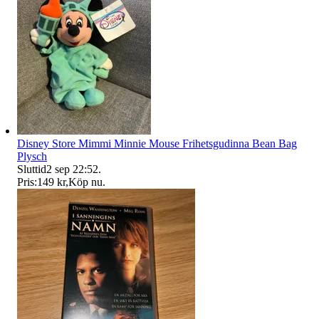
Disney Store Mimmi Minnie Mouse Frihetsgudinna Bean Bag
Plysch
Sluttid
2 sep 22:52
.
Pris:
149 kr
,
Köp nu
.