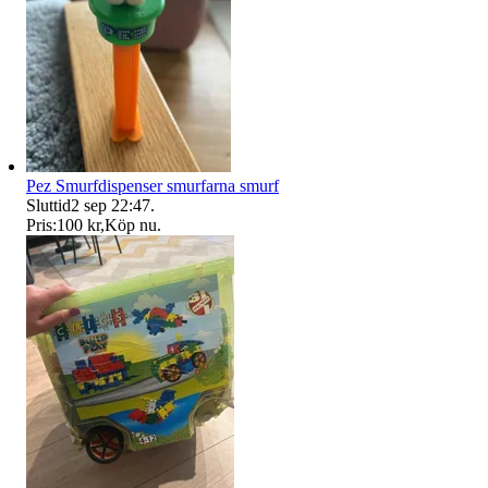
Pez Smurfdispenser smurfarna smurf
Sluttid
2 sep 22:47
.
Pris:
100 kr
,
Köp nu
.