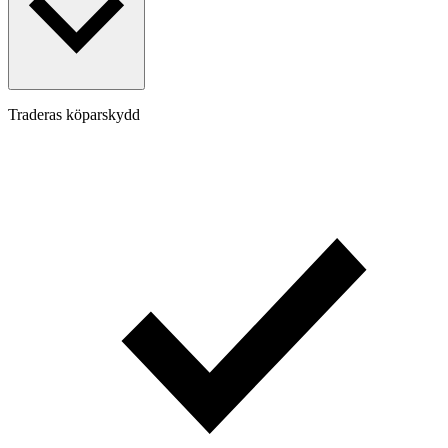
Traderas köparskydd