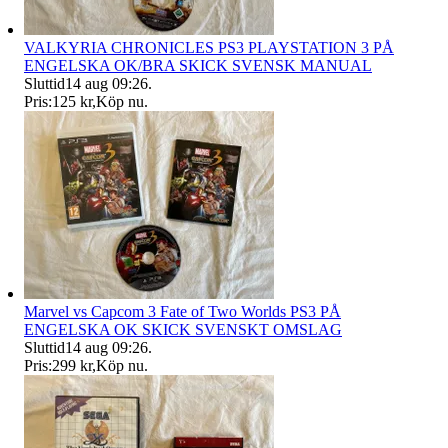
VALKYRIA CHRONICLES PS3 PLAYSTATION 3 PÅ
ENGELSKA OK/BRA SKICK SVENSK MANUAL
Sluttid
14 aug 09:26
.
Pris:
125 kr
,
Köp nu
.
Marvel vs Capcom 3 Fate of Two Worlds PS3 PÅ
ENGELSKA OK SKICK SVENSKT OMSLAG
Sluttid
14 aug 09:26
.
Pris:
299 kr
,
Köp nu
.