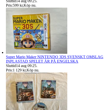
Sluttid
14 aug 09:25
.
Pris:
599 kr
,
Köp nu
.
Super Mario Maker NINTENDO 3DS SVENSKT OMSLAG
INPLASTAD SPELET ÄR PÅ ENGELSKA
Sluttid
14 aug 09:25
.
Pris:
1 129 kr
,
Köp nu
.