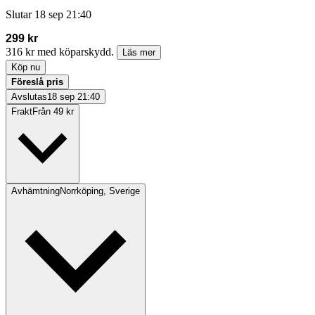
Slutar
18 sep 21:40
299 kr
316 kr med köparskydd.
Läs mer
Köp nu
Föreslå pris
Avslutas
18 sep 21:40
Frakt
Från 49 kr
Avhämtning
Norrköping, Sverige