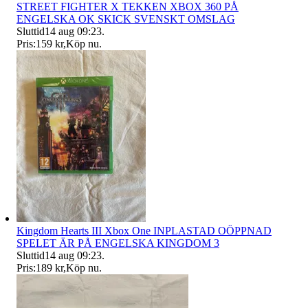
STREET FIGHTER X TEKKEN XBOX 360 PÅ
ENGELSKA OK SKICK SVENSKT OMSLAG
Sluttid
14 aug 09:23
.
Pris:
159 kr
,
Köp nu
.
Kingdom Hearts III Xbox One INPLASTAD OÖPPNAD
SPELET ÄR PÅ ENGELSKA KINGDOM 3
Sluttid
14 aug 09:23
.
Pris:
189 kr
,
Köp nu
.