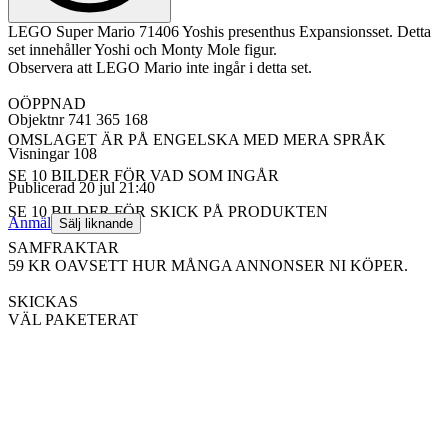
LEGO Super Mario 71406 Yoshis presenthus Expansionsset. Detta
set innehåller Yoshi och Monty Mole figur.
Observera att LEGO Mario inte ingår i detta set.
OÖPPNAD
Objektnr
741 365 168
OMSLAGET ÄR PÅ ENGELSKA MED MERA SPRÅK
Visningar
108
SE 10 BILDER FÖR VAD SOM INGÅR
Publicerad
20 jul 21:40
SE 10 BILDER FÖR SKICK PÅ PRODUKTEN
Anmäl
Sälj liknande
SAMFRAKTAR
59 KR OAVSETT HUR MÅNGA ANNONSER NI KÖPER.
SKICKAS
VÄL PAKETERAT