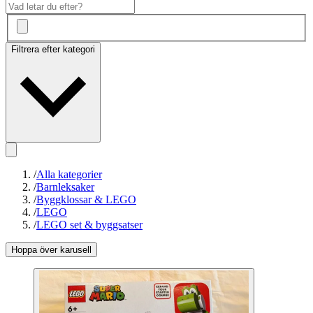
Filtrera efter kategori
/
Alla kategorier
/
Barnleksaker
/
Byggklossar & LEGO
/
LEGO
/
LEGO set & byggsatser
Hoppa över karusell