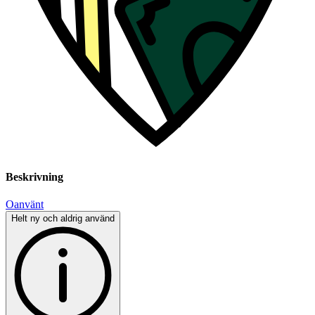
Beskrivning
Oanvänt
Helt ny och aldrig använd