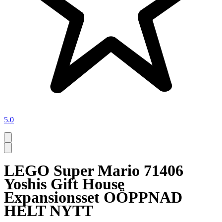
5.0
LEGO Super Mario 71406
Yoshis Gift House
Expansionsset OÖPPNAD
HELT NYTT