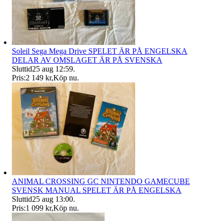
Soleil Sega Mega Drive SPELET ÄR PÅ ENGELSKA
DELAR AV OMSLAGET ÄR PÅ SVENSKA
Sluttid
25 aug 12:59
.
Pris:
2 149 kr
,
Köp nu
.
ANIMAL CROSSING GC NINTENDO GAMECUBE
SVENSK MANUAL SPELET ÄR PÅ ENGELSKA
Sluttid
25 aug 13:00
.
Pris:
1 099 kr
,
Köp nu
.