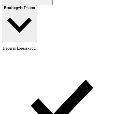
Betalning
Via Tradera
Traderas köparskydd