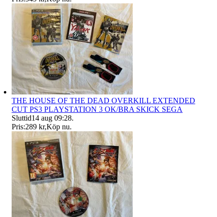
THE HOUSE OF THE DEAD OVERKILL EXTENDED
CUT PS3 PLAYSTATION 3 OK/BRA SKICK SEGA
Sluttid
14 aug 09:28
.
Pris:
289 kr
,
Köp nu
.