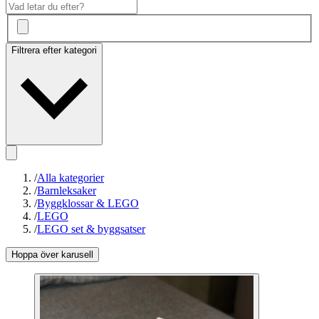
Filtrera efter kategori
/
Alla kategorier
/
Barnleksaker
/
Byggklossar & LEGO
/
LEGO
/
LEGO set & byggsatser
Hoppa över karusell