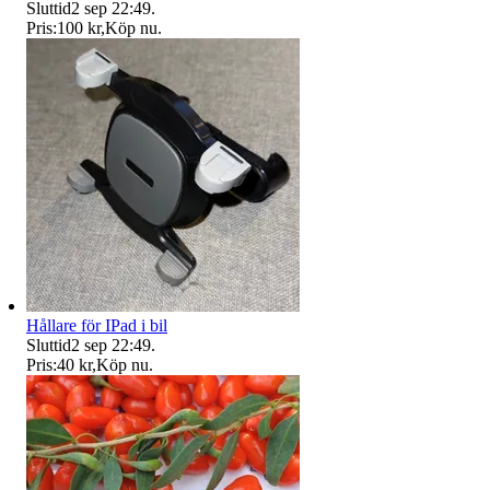
Sluttid
2 sep 22:49
.
Pris:
100 kr
,
Köp nu
.
Hållare för IPad i bil
Sluttid
2 sep 22:49
.
Pris:
40 kr
,
Köp nu
.