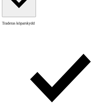
Traderas köparskydd