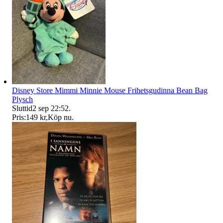
Disney Store Mimmi Minnie Mouse Frihetsgudinna Bean Bag
Plysch
Sluttid
2 sep 22:52
.
Pris:
149 kr
,
Köp nu
.