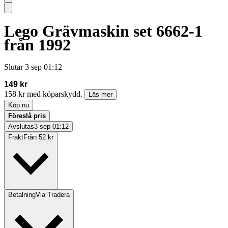
Lego Grävmaskin set 6662-1
från 1992
Slutar
3 sep 01:12
149 kr
158 kr med köparskydd.
Läs mer
Köp nu
Föreslå pris
Avslutas
3 sep 01:12
Frakt
Från 52 kr
Betalning
Via Tradera