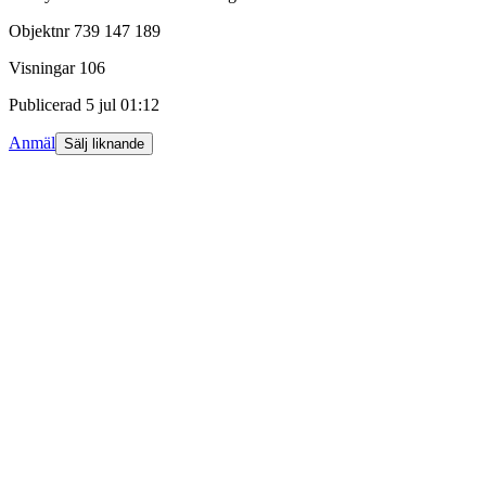
Objektnr
739 147 189
Visningar
106
Publicerad
5 jul 01:12
Anmäl
Sälj liknande