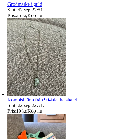
Grodmärke i guld
Sluttid
2 sep 22:51
.
Pris:
25 kr
,
Köp nu
.
Kompishjärta från 90-talet halsband
Sluttid
2 sep 22:51
.
Pris:
10 kr
,
Köp nu
.