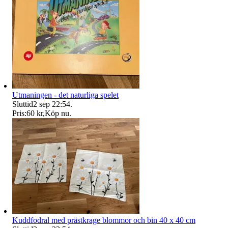
Utmaningen - det naturliga spelet
Sluttid
2 sep 22:54
.
Pris:
60 kr
,
Köp nu
.
Kuddfodral med prästkrage blommor och bin 40 x 40 cm