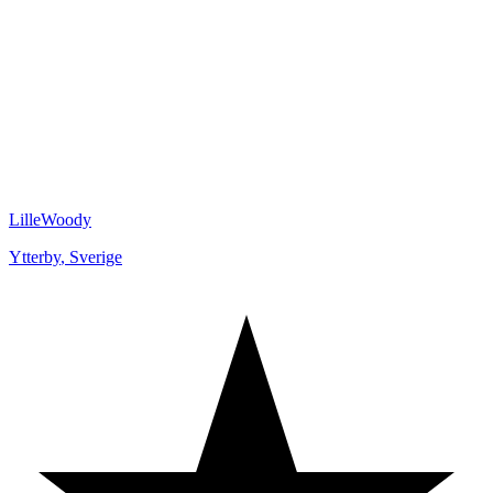
LilleWoody
Ytterby
,
Sverige