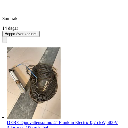
Samfrakt
14 dagar
Hoppa över karusell
DEBE Djupvattenspump 4" Franklin Electric 0,75 kW, 400V
3-fas med 100 m kabel