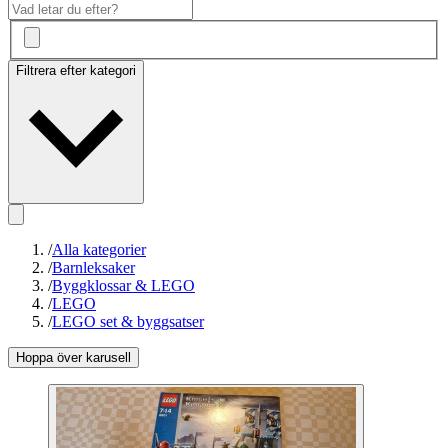
Filtrera efter kategori
/
Alla kategorier
/
Barnleksaker
/
Byggklossar & LEGO
/
LEGO
/
LEGO set & byggsatser
Hoppa över karusell