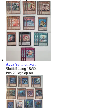
Aqua Yu-gi-oh kort
Sluttid
14 aug 18:50
.
Pris:
70 kr
,
Köp nu
.