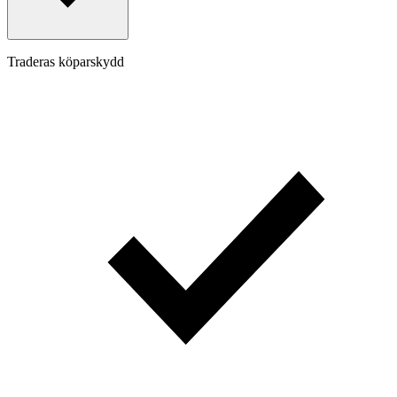
Traderas köparskydd