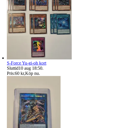
S-Force Yu-gi-oh kort
Sluttid
10 aug 18:50
.
Pris:
60 kr
,
Köp nu
.