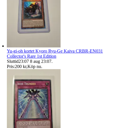
Yu-gi-oh kortet Kyoro Ryu-Ge Kaiva CRBR-EN031
Collector's Rare 1st Edition
Sluttid
23:07
8 aug 23:07
.
Pris:
200 kr
,
Köp nu
.