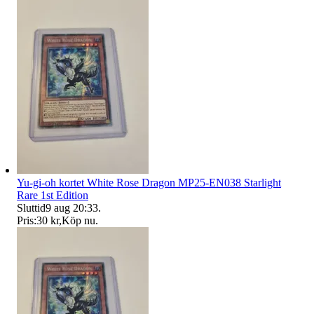
Yu-gi-oh kortet White Rose Dragon MP25-EN038 Starlight
Rare 1st Edition
Sluttid
9 aug 20:33
.
Pris:
30 kr
,
Köp nu
.