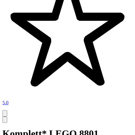
5.0
Komplett* LEGO 8801