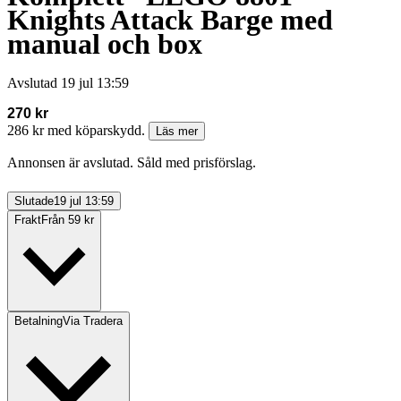
Knights Attack Barge med
manual och box
Avslutad
19 jul 13:59
270 kr
286 kr med köparskydd.
Läs mer
Annonsen är avslutad. Såld med prisförslag.
Slutade
19 jul 13:59
Frakt
Från 59 kr
Betalning
Via Tradera