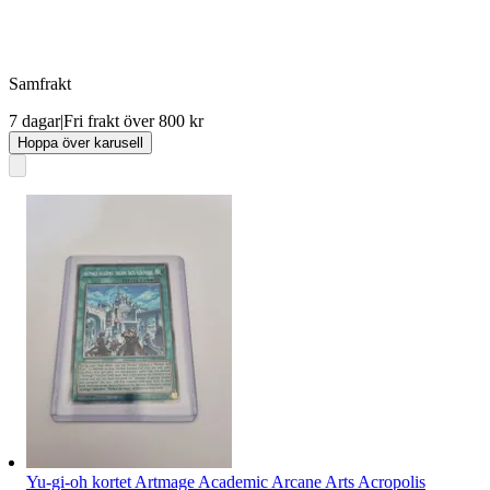
Samfrakt
7 dagar
|
Fri frakt över 800 kr
Hoppa över karusell
Yu-gi-oh kortet Artmage Academic Arcane Arts Acropolis