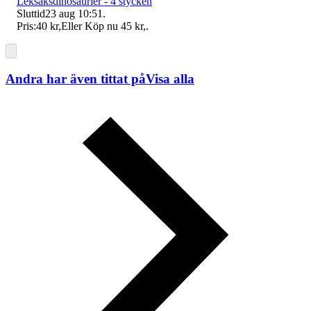
Leksaksdinosaurier - 4 stycken
Sluttid
23 aug 10:51
.
Pris:
40 kr
,
Eller Köp nu
45 kr
,
.
Andra har även tittat på
Visa alla