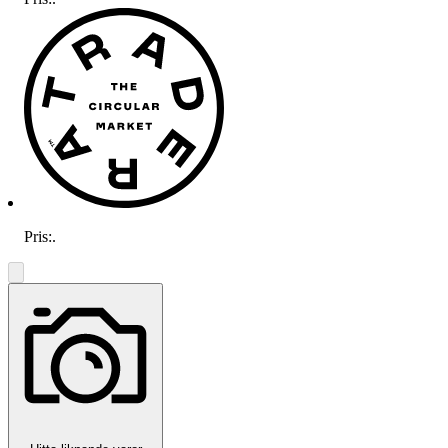
Pris:
.