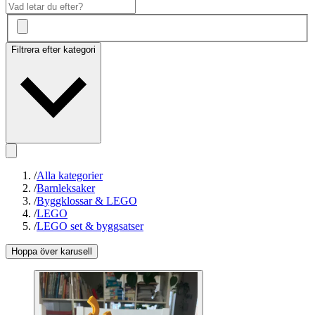
Filtrera efter kategori
/
Alla kategorier
/
Barnleksaker
/
Byggklossar & LEGO
/
LEGO
/
LEGO set & byggsatser
Hoppa över karusell