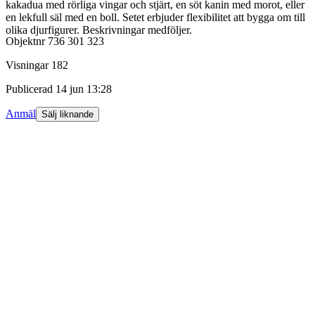
kakadua med rörliga vingar och stjärt, en söt kanin med morot, eller
en lekfull säl med en boll. Setet erbjuder flexibilitet att bygga om till
olika djurfigurer. Beskrivningar medföljer.
Objektnr
736 301 323
Visningar
182
Publicerad
14 jun 13:28
Anmäl
Sälj liknande