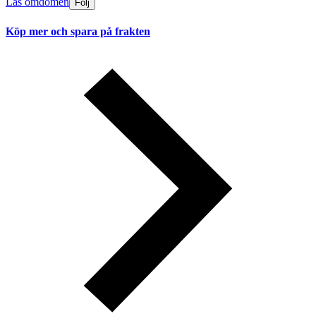
Läs omdömen
Följ
Köp mer och spara på frakten