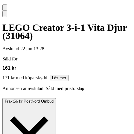
LEGO Creator 3-i-1 Vita Djur
(31064)
Avslutad
22 jun 13:28
Såld för
161 kr
171 kr med köparskydd.
Läs mer
Annonsen är avslutad. Såld med prisförslag.
Frakt
56 kr PostNord Ombud