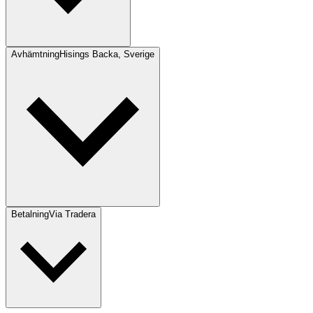
Avhämtning
Hisings Backa, Sverige
Betalning
Via Tradera