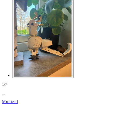
1
/
7
Muntzel