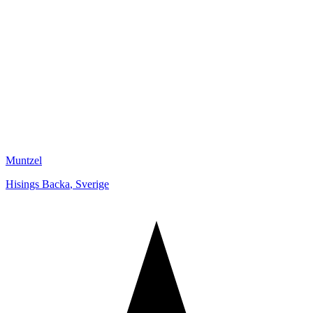
Muntzel
Hisings Backa
,
Sverige