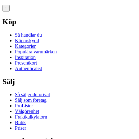
↑
Köp
Så handlar du
Köparskydd
Kategorier
Populära varumärken
Inspiration
Presentkort
Authenticated
Sälj
Så säljer du privat
Sälj som företag
ProLister
Välgörenhet
Fraktkalkylatorn
Butik
Priser