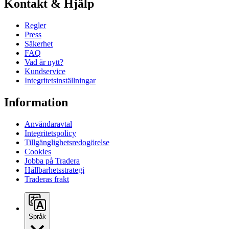
Kontakt & Hjälp
Regler
Press
Säkerhet
FAQ
Vad är nytt?
Kundservice
Integritetsinställningar
Information
Användaravtal
Integritetspolicy
Tillgänglighetsredogörelse
Cookies
Jobba på Tradera
Hållbarhetsstrategi
Traderas frakt
Språk