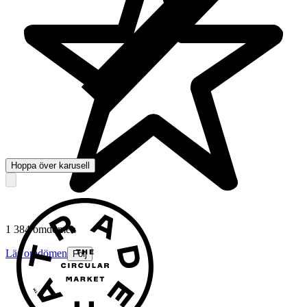
Hoppa över karusell
1 384 omdömen
Läs omdömen
Följ