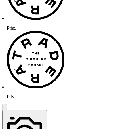
Pris:
.
Pris:
.