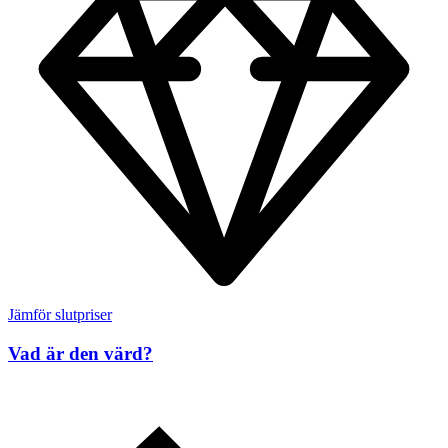
Jämför slutpriser
Vad är den värd?