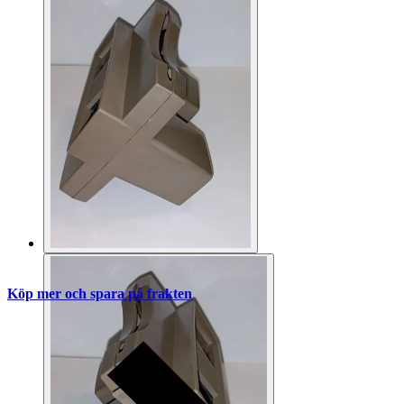
Köp mer och spara på frakten