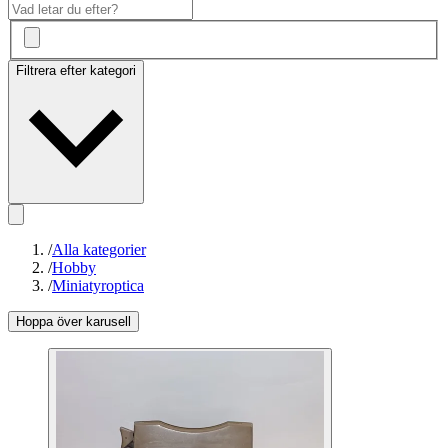
Filtrera efter kategori
/
Alla kategorier
/
Hobby
/
Miniatyroptica
Hoppa över karusell