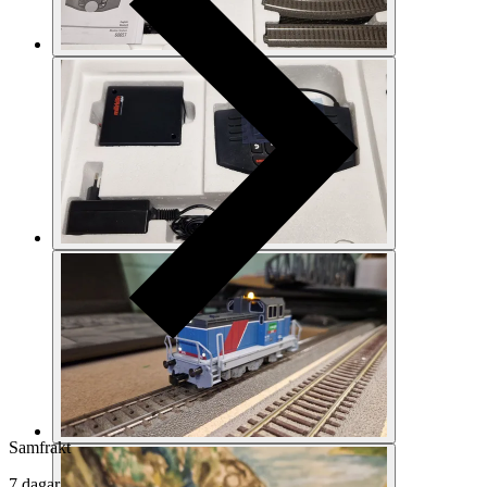
Samfrakt
7 dagar