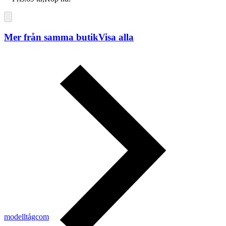
Mer från samma butik
Visa alla
modelltågcom