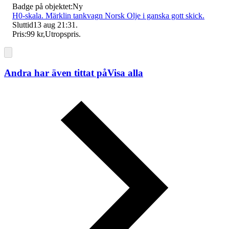
Badge på objektet:
Ny
H0-skala. Märklin tankvagn Norsk Olje i ganska gott skick.
Sluttid
13 aug 21:31
.
Pris:
99 kr
,
Utropspris
.
Andra har även tittat på
Visa alla