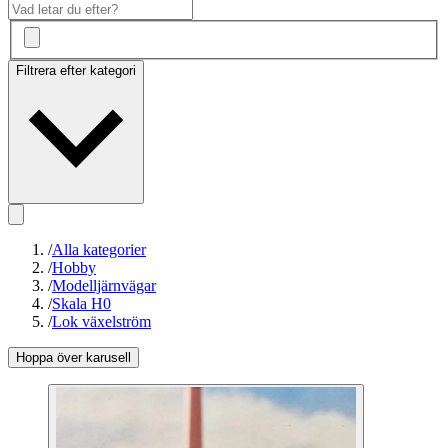
Filtrera efter kategori
/
Alla kategorier
/
Hobby
/
Modelljärnvägar
/
Skala H0
/
Lok växelström
Hoppa över karusell