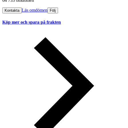
64 733 omdömen
Läs omdömen
Kontakta
Följ
Köp mer och spara på frakten