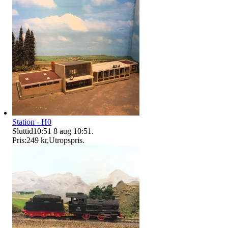
Station - H0
Sluttid
10:51
8 aug 10:51
.
Pris:
249 kr
,
Utropspris
.