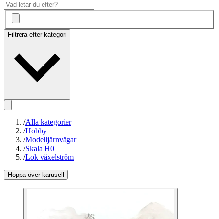
Filtrera efter kategori
/
Alla kategorier
/
Hobby
/
Modelljärnvägar
/
Skala H0
/
Lok växelström
Hoppa över karusell