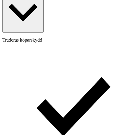
Traderas köparskydd