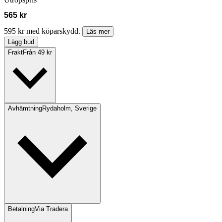
565 kr
595 kr med köparskydd.
Läs mer
Lägg bud
Frakt
Från 49 kr
Avhämtning
Rydaholm, Sverige
Betalning
Via Tradera