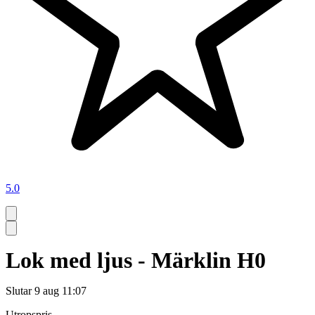
5.0
Lok med ljus - Märklin H0
Slutar
9 aug 11:07
Utropspris