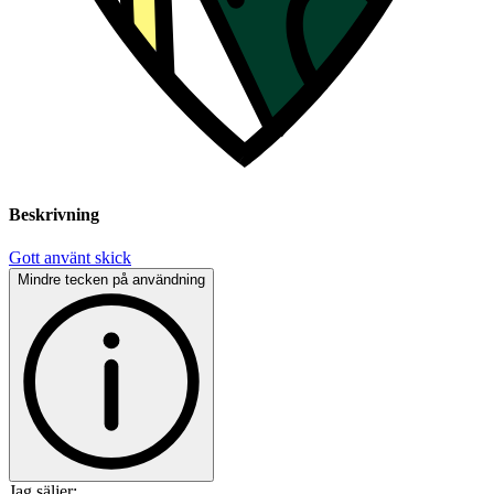
Beskrivning
Gott använt skick
Mindre tecken på användning
Jag säljer: