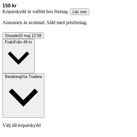
150 kr
Köparskydd är valfritt hos företag.
Läs mer
Annonsen är avslutad. Såld med prisförslag.
Slutade
10 maj 12:58
Frakt
Från 49 kr
Betalning
Via Tradera
Välj till köparskydd