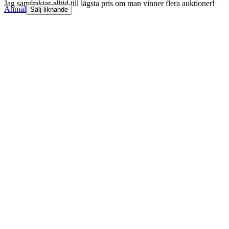
Jag samfraktar alltid till lägsta pris om man vinner flera auktioner!
Anmäl
Sälj liknande