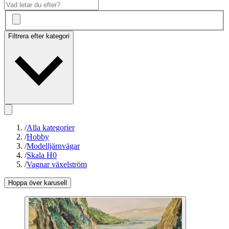
Filtrera efter kategori
/
Alla kategorier
/
Hobby
/
Modelljärnvägar
/
Skala H0
/
Vagnar växelström
Hoppa över karusell