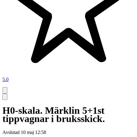
5.0
H0-skala. Märklin 5+1st
tippvagnar i bruksskick.
Avslutad
10 maj 12:58