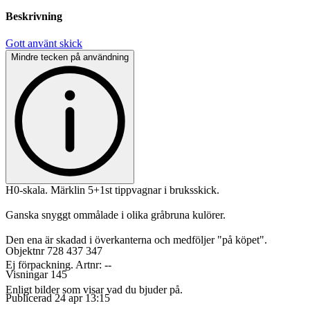
Beskrivning
Gott använt skick
Mindre tecken på användning
H0-skala. Märklin 5+1st tippvagnar i bruksskick.
Ganska snyggt ommålade i olika gråbruna kulörer.
Den ena är skadad i överkanterna och medföljer "på köpet".
Objektnr
728 437 347
Ej förpackning. Artnr: --
Visningar
145
Enligt bilder som visar vad du bjuder på.
Publicerad
24 apr 13:15