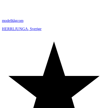
modelltågcom
HERRLJUNGA
,
Sverige