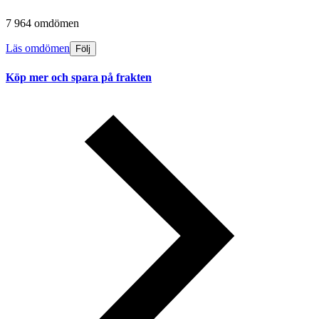
7 964 omdömen
Läs omdömen
Följ
Köp mer och spara på frakten