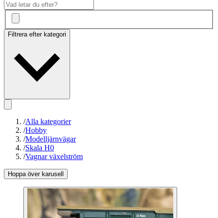
Filtrera efter kategori
/
Alla kategorier
/
Hobby
/
Modelljärnvägar
/
Skala H0
/
Vagnar växelström
Hoppa över karusell