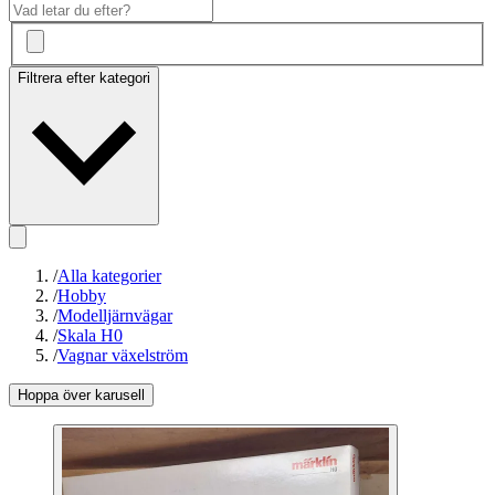
Filtrera efter kategori
/
Alla kategorier
/
Hobby
/
Modelljärnvägar
/
Skala H0
/
Vagnar växelström
Hoppa över karusell