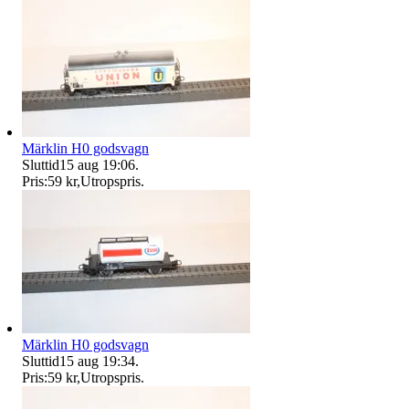
Märklin H0 godsvagn
Sluttid
15 aug 19:06
.
Pris:
59 kr
,
Utropspris
.
Märklin H0 godsvagn
Sluttid
15 aug 19:34
.
Pris:
59 kr
,
Utropspris
.