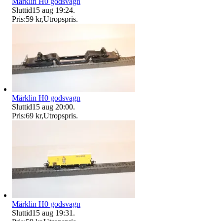
Märklin H0 godsvagn
Sluttid
15 aug 19:24
.
Pris:
59 kr
,
Utropspris
.
Märklin H0 godsvagn
Sluttid
15 aug 20:00
.
Pris:
69 kr
,
Utropspris
.
Märklin H0 godsvagn
Sluttid
15 aug 19:31
.