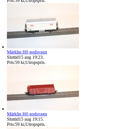
Pris:
59 kr
,
Utropspris
.
Märklin H0 godsvagn
Sluttid
15 aug 19:23
.
Pris:
59 kr
,
Utropspris
.
Märklin H0 godsvagn
Sluttid
15 aug 19:15
.
Pris:
59 kr
,
Utropspris
.