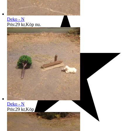
Deko - N
Pris:
29 kr
,
Köp nu
.
Deko - N
Pris:
29 kr
,
Köp nu
.