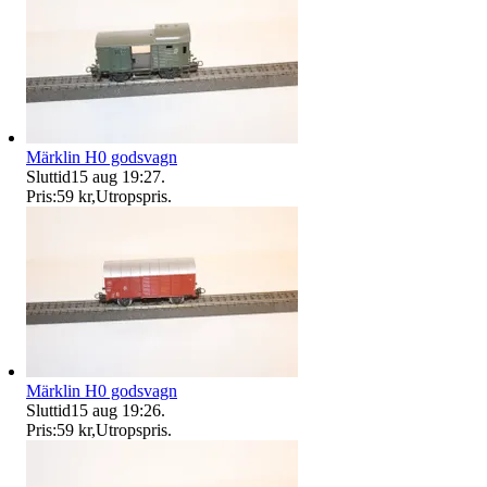
Märklin H0 godsvagn
Sluttid
15 aug 19:27
.
Pris:
59 kr
,
Utropspris
.
Märklin H0 godsvagn
Sluttid
15 aug 19:26
.
Pris:
59 kr
,
Utropspris
.