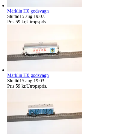
Märklin H0 godsvagn
Sluttid
15 aug 19:07
.
Pris:
59 kr
,
Utropspris
.
Märklin H0 godsvagn
Sluttid
15 aug 19:03
.
Pris:
59 kr
,
Utropspris
.