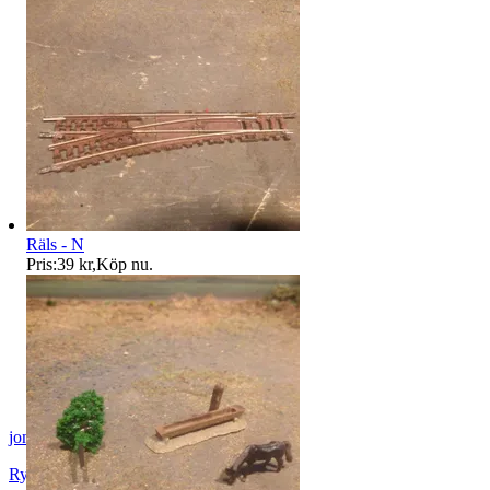
Räls - N
Pris:
39 kr
,
Köp nu
.
jon-52
Rydaholm
,
Sverige