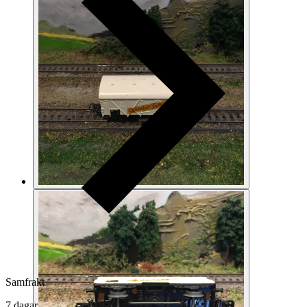
Samfrakt
7 dagar