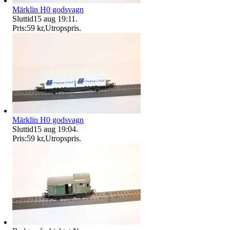
Märklin H0 godsvagn
Sluttid
15 aug 19:11
.
Pris:
59 kr
,
Utropspris
.
Märklin H0 godsvagn
Sluttid
15 aug 19:04
.
Pris:
59 kr
,
Utropspris
.