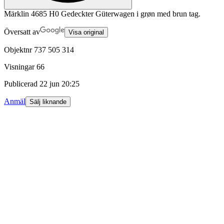
Märklin 4685 H0 Gedeckter Güterwagen i grøn med brun tag.
Översatt av
Visa original
Objektnr
737 505 314
Visningar
66
Publicerad
22 jun 20:25
Anmäl
Sälj liknande