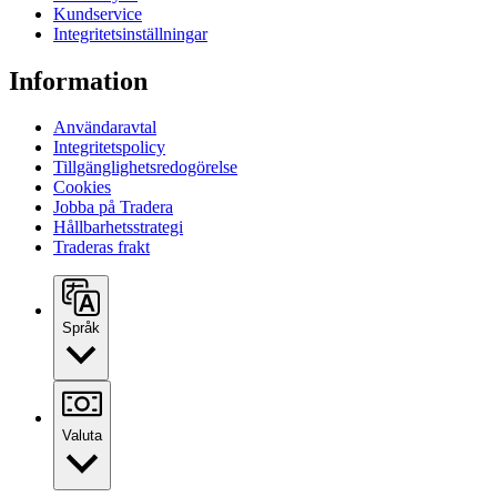
Kundservice
Integritetsinställningar
Information
Användaravtal
Integritetspolicy
Tillgänglighetsredogörelse
Cookies
Jobba på Tradera
Hållbarhetsstrategi
Traderas frakt
Språk
Valuta