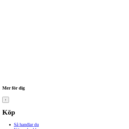
Mer för dig
↑
Köp
Så handlar du