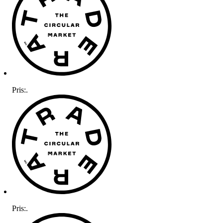
Pris:
.
Pris:
.