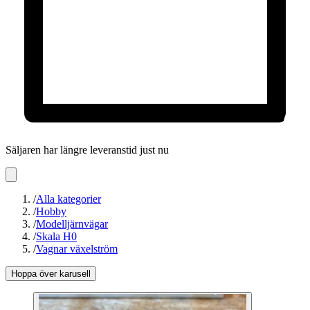
Säljaren har längre leveranstid just nu
/
Alla kategorier
/
Hobby
/
Modelljärnvägar
/
Skala H0
/
Vagnar växelström
Hoppa över karusell