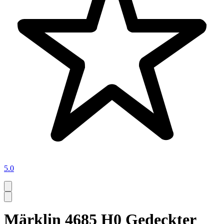
5.0
Märklin 4685 H0 Gedeckter