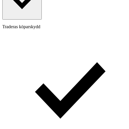
Traderas köparskydd