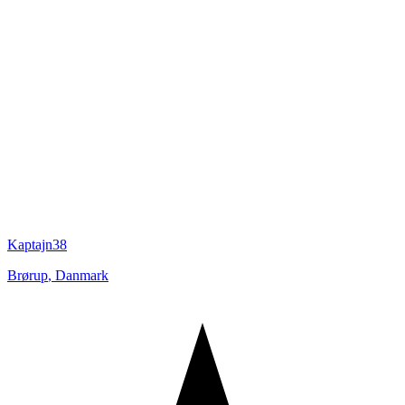
Kaptajn38
Brørup
,
Danmark