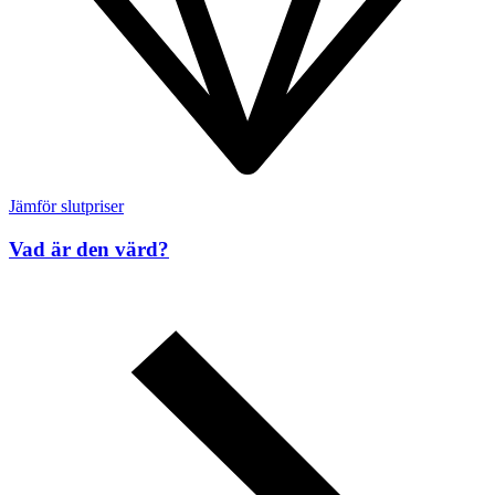
Jämför slutpriser
Vad är den värd?