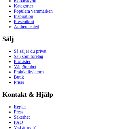
Köparskydd
Kategorier
Populära varumärken
Inspiration
Presentkort
Authenticated
Sälj
Så säljer du privat
Sälj som företag
ProLister
Välgörenhet
Fraktkalkylatorn
Butik
Priser
Kontakt & Hjälp
Regler
Press
Säkerhet
FAQ
Vad är nytt?