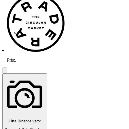
Pris:
.
Hitta liknande varor