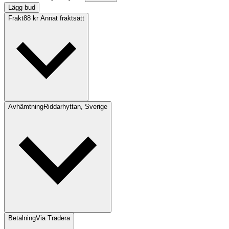
Lägg bud
Frakt
88 kr Annat fraktsätt
Avhämtning
Riddarhyttan, Sverige
Betalning
Via Tradera