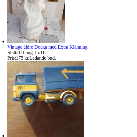
Vintage äldre Docka med Extra Klänning
Sluttid
11 aug 15:11
.
Pris:
175 kr
,
Ledande bud
.