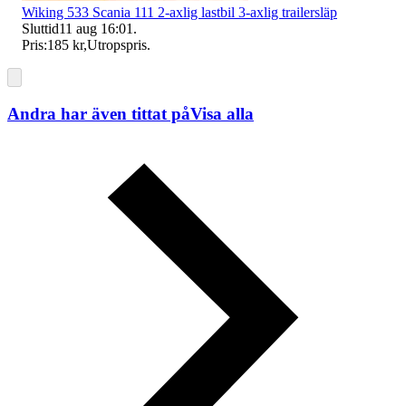
Wiking 533 Scania 111 2-axlig lastbil 3-axlig trailersläp
Sluttid
11 aug 16:01
.
Pris:
185 kr
,
Utropspris
.
Andra har även tittat på
Visa alla