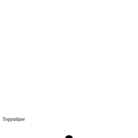
Toppsäljare