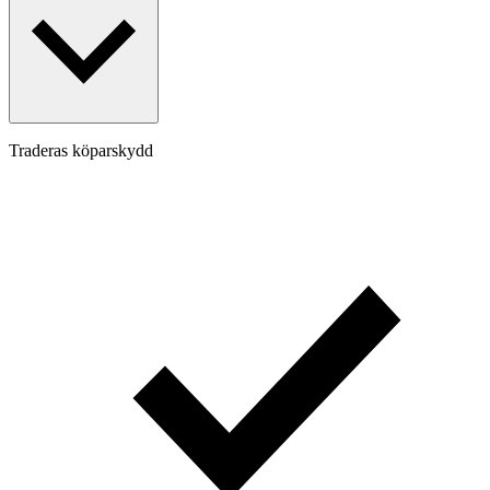
Traderas köparskydd