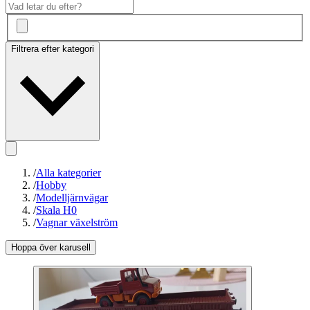
Filtrera efter kategori
/
Alla kategorier
/
Hobby
/
Modelljärnvägar
/
Skala H0
/
Vagnar växelström
Hoppa över karusell