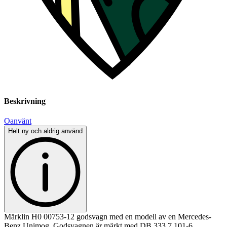
Beskrivning
Oanvänt
Helt ny och aldrig använd
Märklin H0 00753-12 godsvagn med en modell av en Mercedes-
Benz Unimog. Godsvagnen är märkt med DB 333 7 101-6