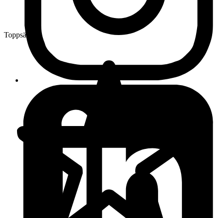
Toppsäljare