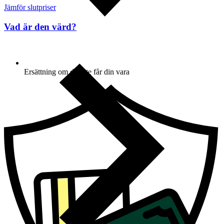
Jämför slutpriser
Vad är den värd?
Ersättning om du inte får din vara