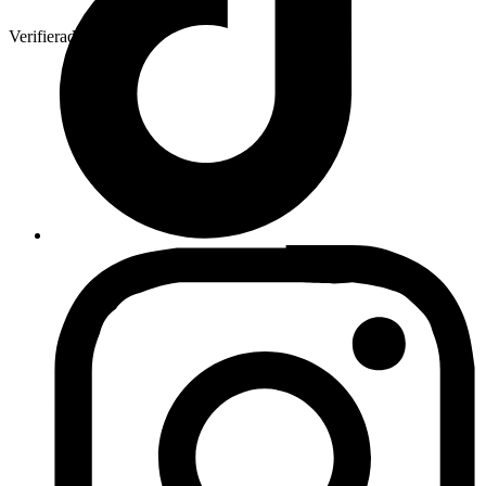
Verifierad