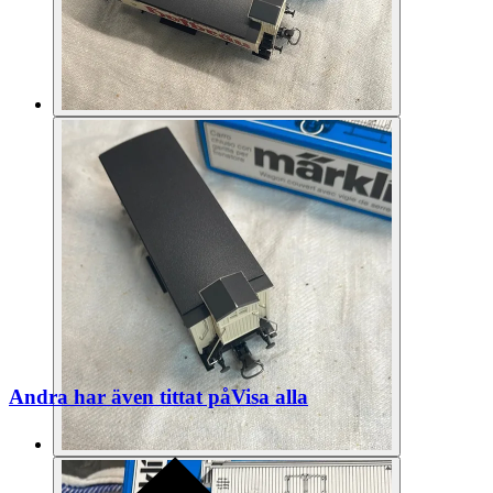
Andra har även tittat på
Visa alla