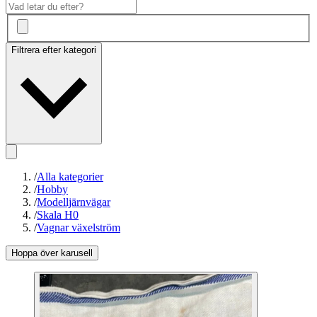
Filtrera efter kategori
/
Alla kategorier
/
Hobby
/
Modelljärnvägar
/
Skala H0
/
Vagnar växelström
Hoppa över karusell