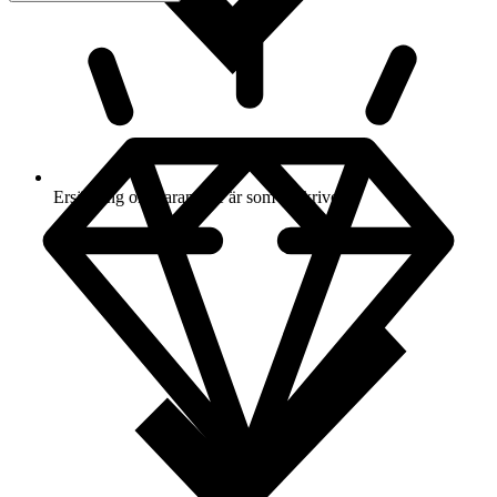
Ersättning om varan inte är som beskriven