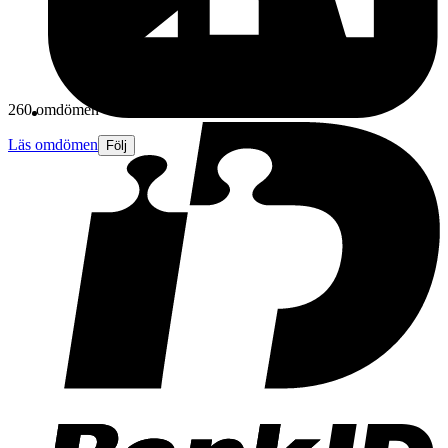
260 omdömen
Läs omdömen
Följ