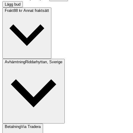
Lägg bud
Frakt
88 kr Annat fraktsätt
Avhämtning
Riddarhyttan, Sverige
Betalning
Via Tradera