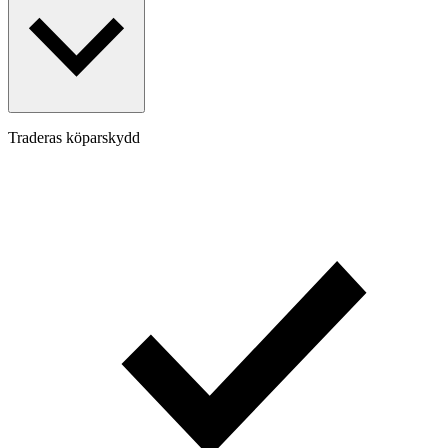
Traderas köparskydd