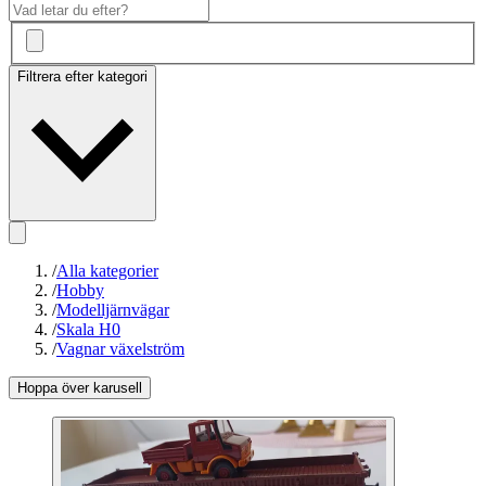
Filtrera efter kategori
/
Alla kategorier
/
Hobby
/
Modelljärnvägar
/
Skala H0
/
Vagnar växelström
Hoppa över karusell