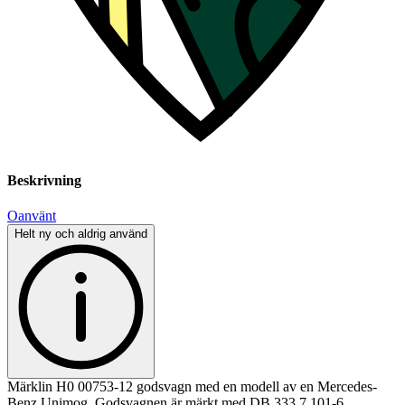
Beskrivning
Oanvänt
Helt ny och aldrig använd
Märklin H0 00753-12 godsvagn med en modell av en Mercedes-
Benz Unimog. Godsvagnen är märkt med DB 333 7 101-6