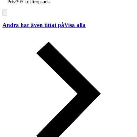
Pris:
395 kr
,
Utropspris
.
Andra har även tittat på
Visa alla