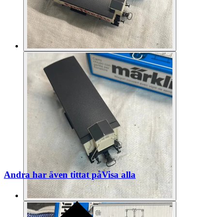
Andra har även tittat på
Visa alla