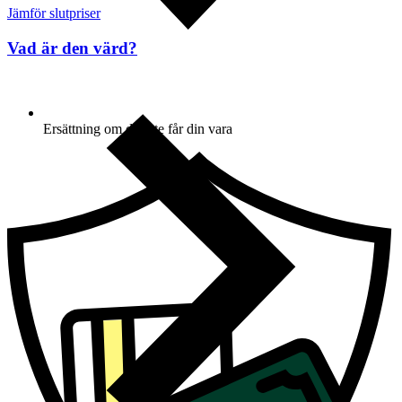
Jämför slutpriser
Vad är den värd?
Ersättning om du inte får din vara