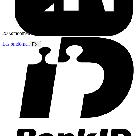
260 omdömen
Läs omdömen
Följ