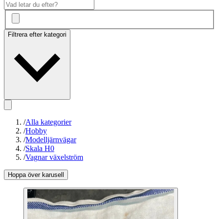
Filtrera efter kategori
/
Alla kategorier
/
Hobby
/
Modelljärnvägar
/
Skala H0
/
Vagnar växelström
Hoppa över karusell