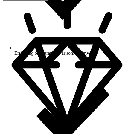
Ersättning om varan inte är som beskriven