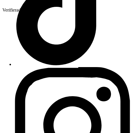
Verifierad