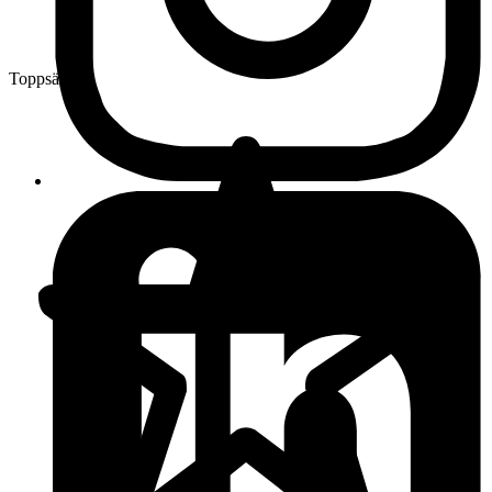
Toppsäljare