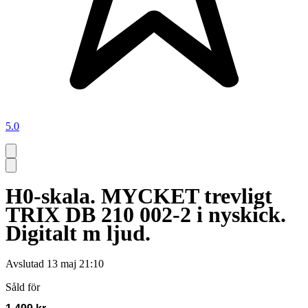
5.0
H0-skala. MYCKET trevligt
TRIX DB 210 002-2 i nyskick.
Digitalt m ljud.
Avslutad
13 maj 21:10
Såld för