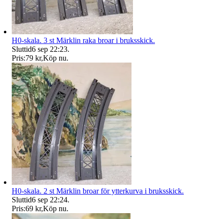
H0-skala. 3 st Märklin raka broar i bruksskick.
Sluttid
6 sep 22:23
.
Pris:
79 kr
,
Köp nu
.
H0-skala. 2 st Märklin broar för ytterkurva i bruksskick.
Sluttid
6 sep 22:24
.
Pris:
69 kr
,
Köp nu
.