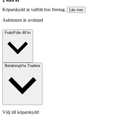
1 499 kr
Köparskydd är valfritt hos företag.
Läs mer
Auktionen är avslutad
Frakt
Från 49 kr
Betalning
Via Tradera
Välj till köparskydd