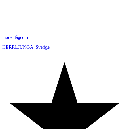
modelltågcom
HERRLJUNGA
,
Sverige