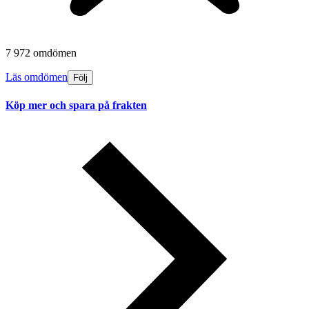
7 972 omdömen
Läs omdömen
Följ
Köp mer och spara på frakten