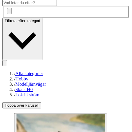
Filtrera efter kategori
/
Alla kategorier
/
Hobby
/
Modelljärnvägar
/
Skala H0
/
Lok likström
Hoppa över karusell