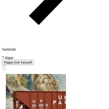
Samfrakt
7 dagar
Hoppa över karusell