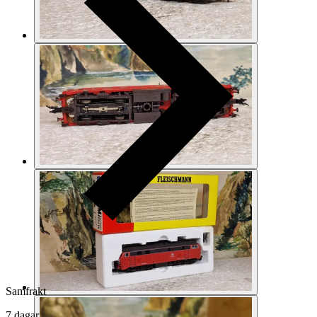
Samfrakt
7 dagar