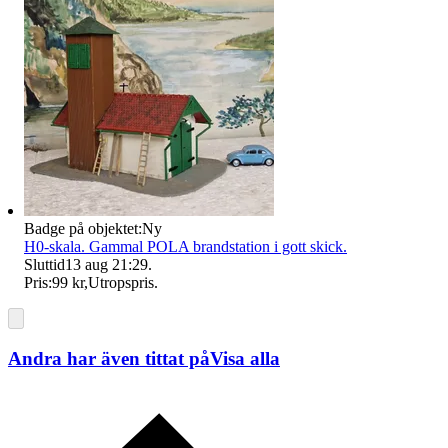
Badge på objektet:
Ny
H0-skala. Gammal POLA brandstation i gott skick.
Sluttid
13 aug 21:29
.
Pris:
99 kr
,
Utropspris
.
Andra har även tittat på
Visa alla