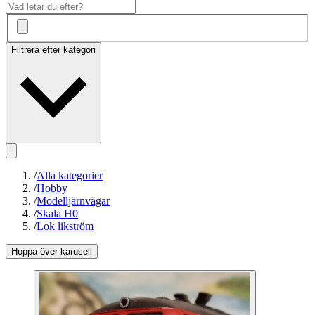
Filtrera efter kategori
/
Alla kategorier
/
Hobby
/
Modelljärnvägar
/
Skala H0
/
Lok likström
Hoppa över karusell