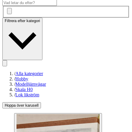
Filtrera efter kategori
/
Alla kategorier
/
Hobby
/
Modelljärnvägar
/
Skala H0
/
Lok likström
Hoppa över karusell