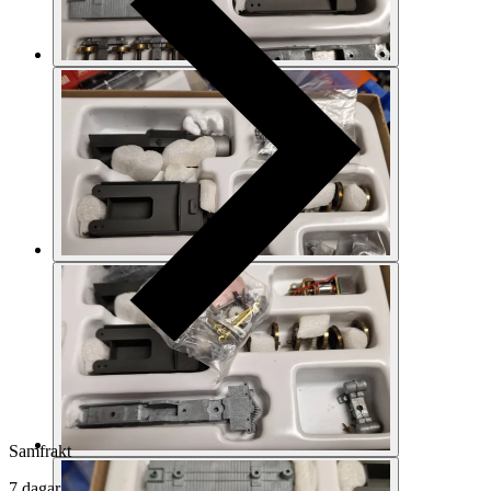
Samfrakt
7 dagar