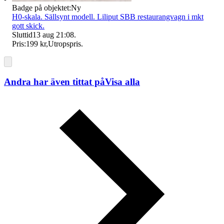
Badge på objektet:
Ny
H0-skala. Sällsynt modell. Liliput SBB restaurangvagn i mkt
gott skick.
Sluttid
13 aug 21:08
.
Pris:
199 kr
,
Utropspris
.
Andra har även tittat på
Visa alla