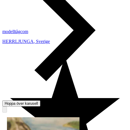
modelltågcom
HERRLJUNGA
,
Sverige
Hoppa över karusell