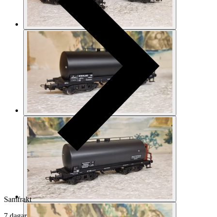
Samfrakt
7 dagar