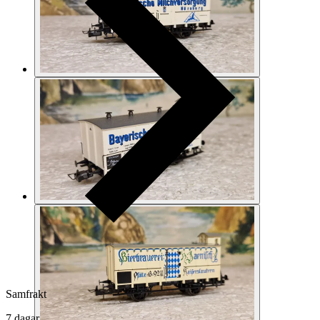
Samfrakt
7 dagar