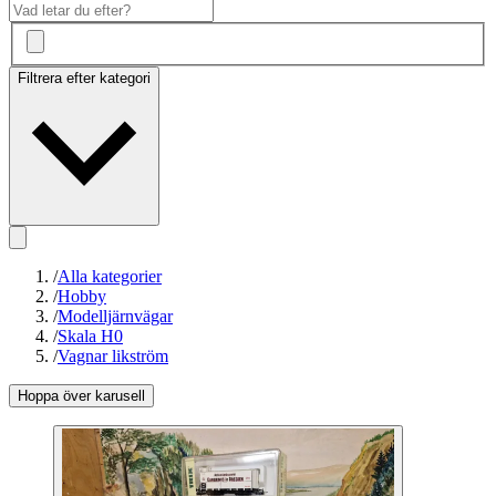
Filtrera efter kategori
/
Alla kategorier
/
Hobby
/
Modelljärnvägar
/
Skala H0
/
Vagnar likström
Hoppa över karusell