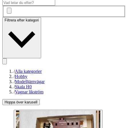
Filtrera efter kategori
/
Alla kategorier
/
Hobby
/
Modelljärnvägar
/
Skala H0
/
Vagnar likström
Hoppa över karusell