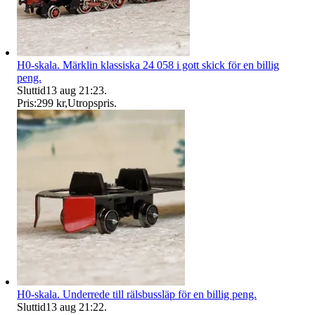
H0-skala. Märklin klassiska 24 058 i gott skick för en billig
peng.
Sluttid
13 aug 21:23
.
Pris:
299 kr
,
Utropspris
.
H0-skala. Underrede till rälsbussläp för en billig peng.
Sluttid
13 aug 21:22
.