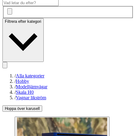
Filtrera efter kategori
/
Alla kategorier
/
Hobby
/
Modelljärnvägar
/
Skala H0
/
Vagnar likström
Hoppa över karusell