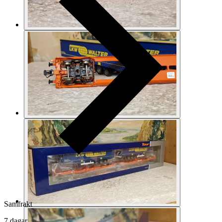
Samfrakt
7 dagar