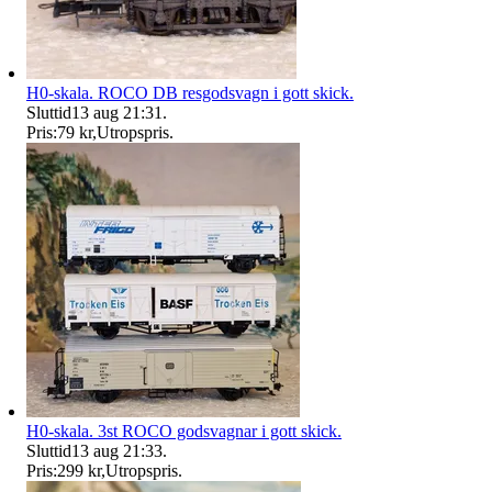
H0-skala. ROCO DB resgodsvagn i gott skick.
Sluttid
13 aug 21:31
.
Pris:
79 kr
,
Utropspris
.
H0-skala. 3st ROCO godsvagnar i gott skick.
Sluttid
13 aug 21:33
.
Pris:
299 kr
,
Utropspris
.