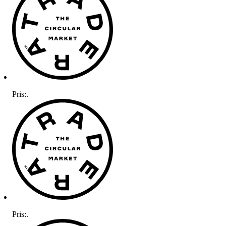
Pris:
.
Pris:
.