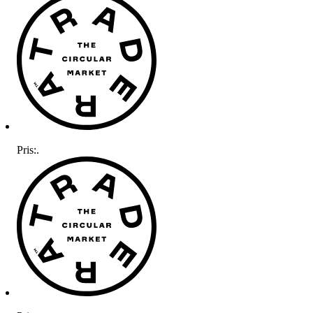
Pris:
.