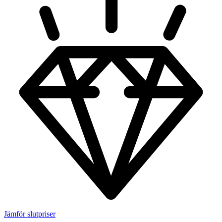
Jämför slutpriser