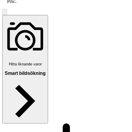
Pris:
.
Hitta liknande varor
Smart bildsökning