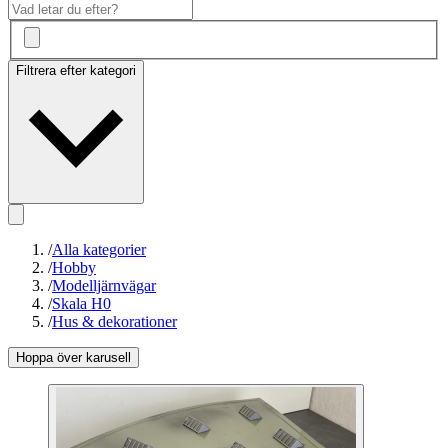
Filtrera efter kategori
/
Alla kategorier
/
Hobby
/
Modelljärnvägar
/
Skala H0
/
Hus & dekorationer
Hoppa över karusell