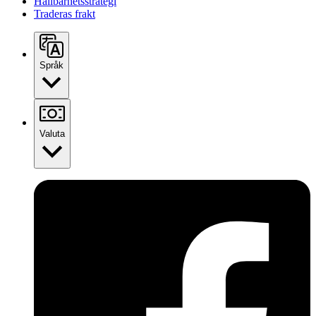
Hållbarhetsstrategi
Traderas frakt
Språk
Valuta