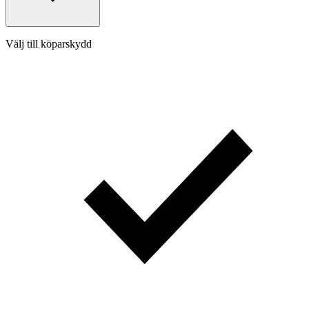
Välj till köparskydd