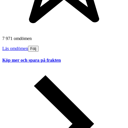
7 971 omdömen
Läs omdömen
Följ
Köp mer och spara på frakten