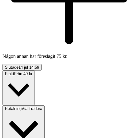
Någon annan har föreslagit 75 kr.
Slutade
14 jul 14:59
Frakt
Från 49 kr
Betalning
Via Tradera