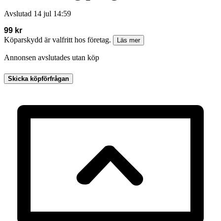
Avslutad
14 jul 14:59
99 kr
Köparskydd är valfritt hos företag.
Läs mer
Annonsen avslutades utan köp
Skicka köpförfrågan