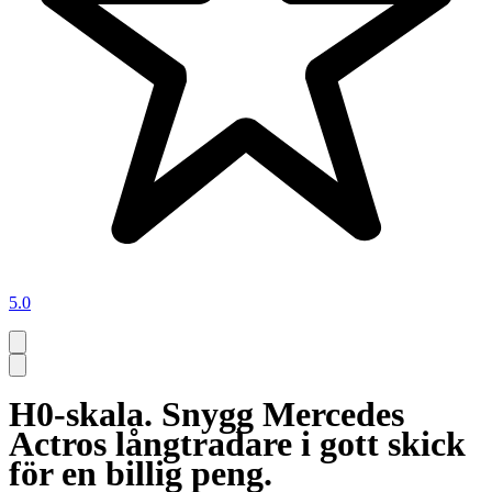
5.0
H0-skala. Snygg Mercedes
Actros långtradare i gott skick
för en billig peng.