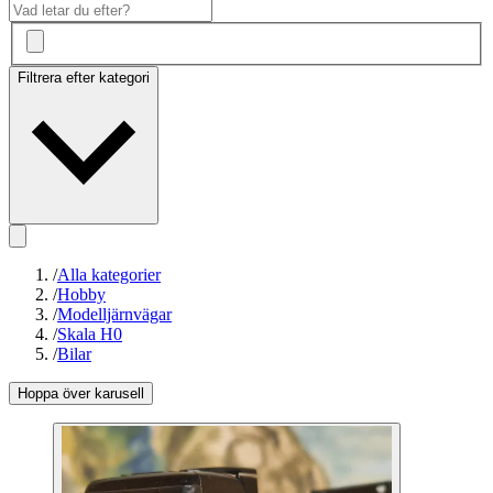
Filtrera efter kategori
/
Alla kategorier
/
Hobby
/
Modelljärnvägar
/
Skala H0
/
Bilar
Hoppa över karusell