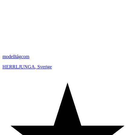
modelltågcom
HERRLJUNGA
,
Sverige