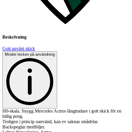
Beskrivning
Gott använt skick
Mindre tecken på användning
H0-skala. Snygg Mercedes Actros långtradare i gott skick för en
billig peng.
Troligen i princip oanvänd, kan ev saknas smådelar.
Backspeglar medföljer.