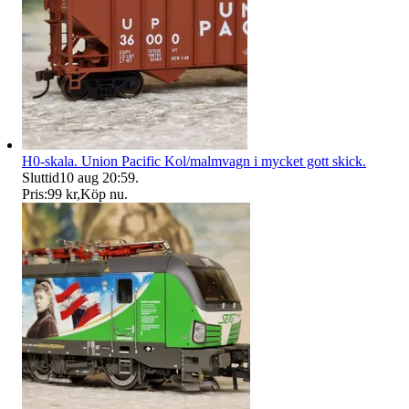
H0-skala. Union Pacific Kol/malmvagn i mycket gott skick.
Sluttid
10 aug 20:59
.
Pris:
99 kr
,
Köp nu
.