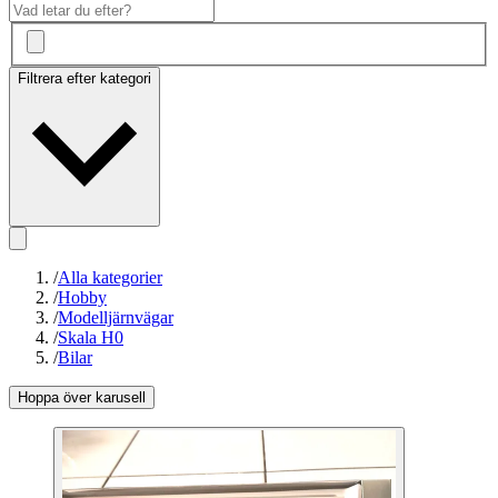
Filtrera efter kategori
/
Alla kategorier
/
Hobby
/
Modelljärnvägar
/
Skala H0
/
Bilar
Hoppa över karusell