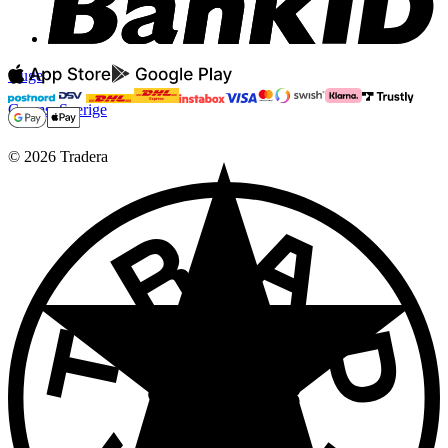
wuge
Grums
,
Sverige
©
2026
Tradera