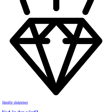
Jämför slutpriser