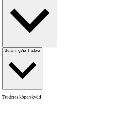
Betalning
Via Tradera
Traderas köparskydd