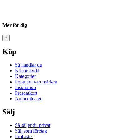
Mer för dig
↑
Köp
Så handlar du
Köparskydd
Kategorier
Populära varumärken
Inspiration
Presentkort
Authenticated
Sälj
Så säljer du privat
Sälj som företag
ProLister