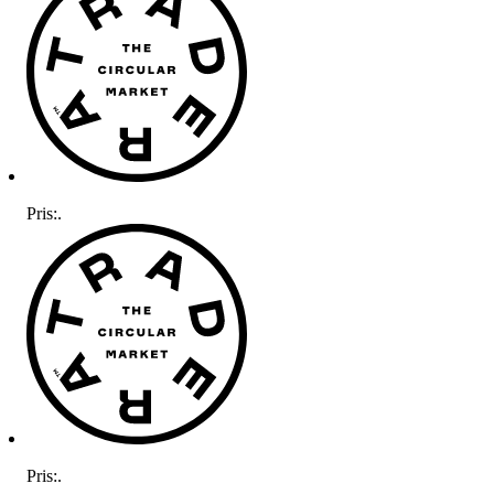
Pris:
.
Pris:
.