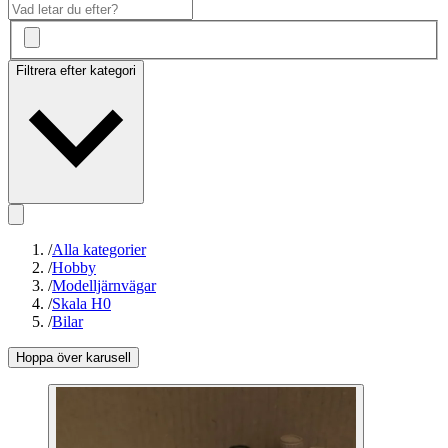
Filtrera efter kategori
/
Alla kategorier
/
Hobby
/
Modelljärnvägar
/
Skala H0
/
Bilar
Hoppa över karusell