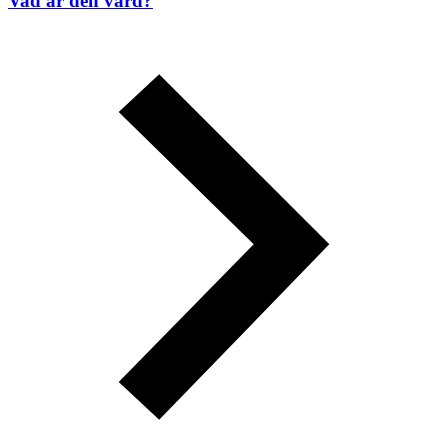
Vad är den värd?