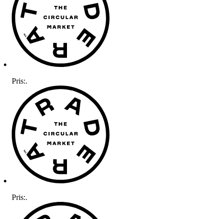
Pris:
.
Pris:
.