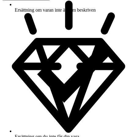
Ersättning om varan inte är som beskriven
Ersättning om du inte får din vara