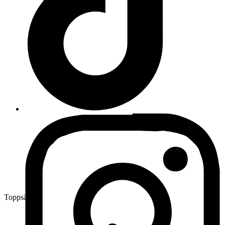
Toppsäljare