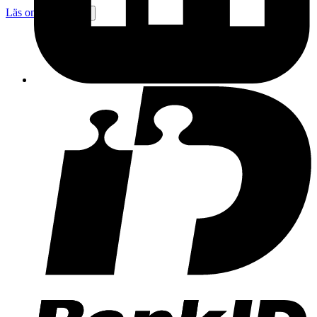
Läs omdömen
Följ