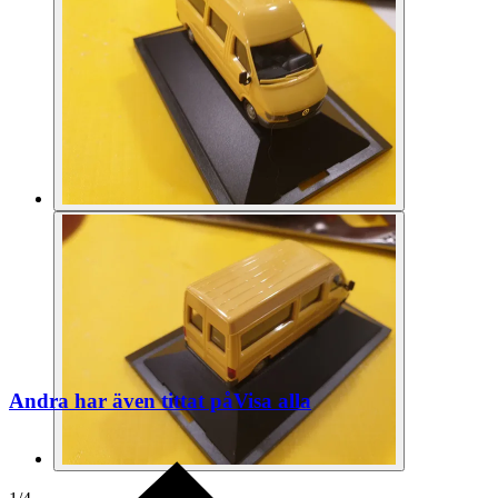
Andra har även tittat på
Visa alla