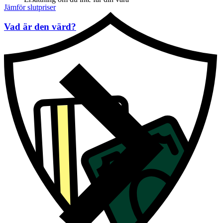
Jämför slutpriser
Vad är den värd?