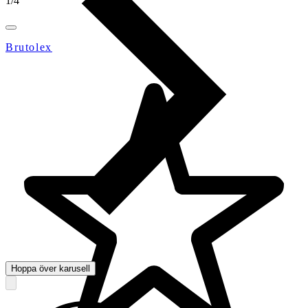
1
/
4
Brutolex
Hoppa över karusell