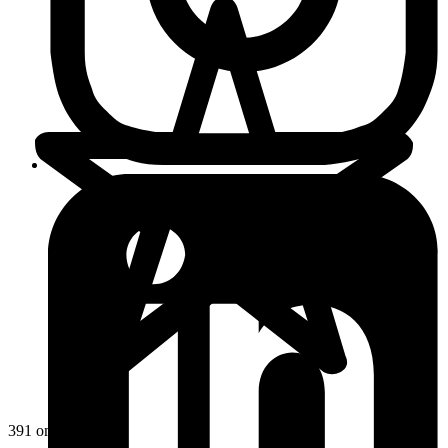
391 omdömen