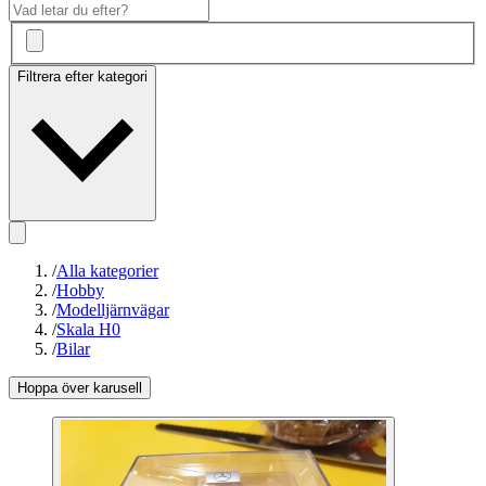
Filtrera efter kategori
/
Alla kategorier
/
Hobby
/
Modelljärnvägar
/
Skala H0
/
Bilar
Hoppa över karusell