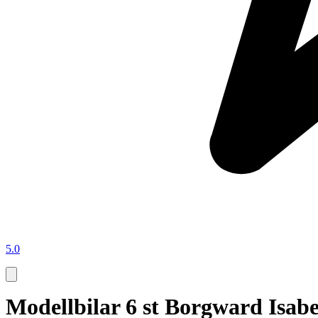
5.0
Modellbilar 6 st Borgward Isabe