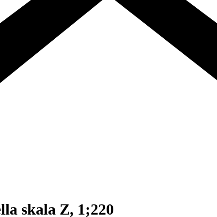
lla skala Z, 1;220