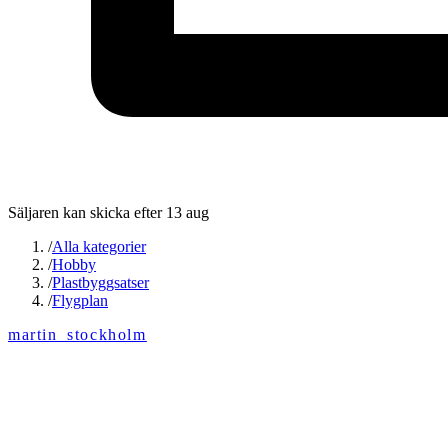
Säljaren kan skicka efter 13 aug
/
Alla kategorier
/
Hobby
/
Plastbyggsatser
/
Flygplan
martin_stockholm