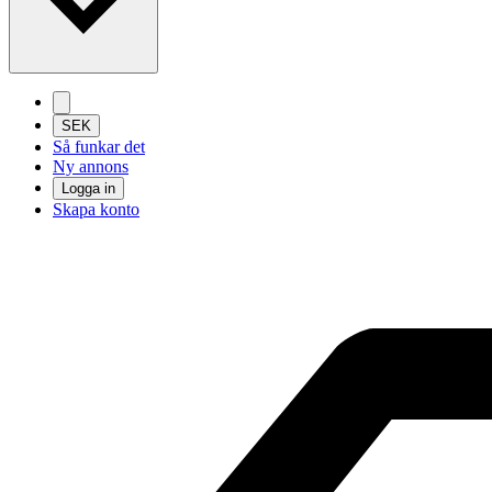
SEK
Så funkar det
Ny annons
Logga in
Skapa konto