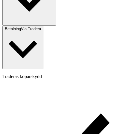
Betalning
Via Tradera
Traderas köparskydd