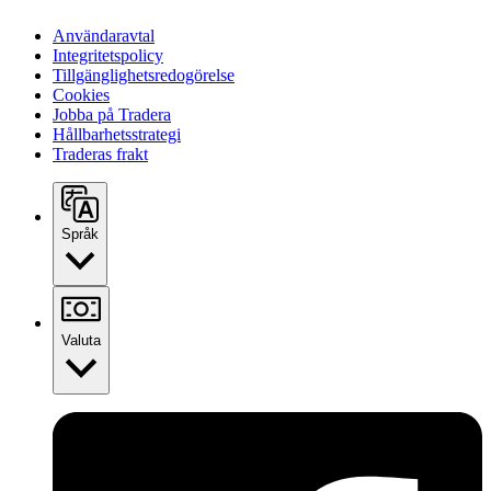
Användaravtal
Integritetspolicy
Tillgänglighetsredogörelse
Cookies
Jobba på Tradera
Hållbarhetsstrategi
Traderas frakt
Språk
Valuta