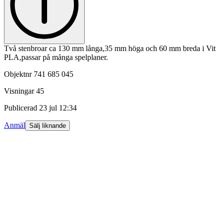
Två stenbroar ca 130 mm långa,35 mm höga och 60 mm breda i Vit
PLA,passar på många spelplaner.
Objektnr
741 685 045
Visningar
45
Publicerad
23 jul 12:34
Anmäl
Sälj liknande