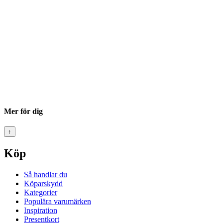
Mer för dig
↑
Köp
Så handlar du
Köparskydd
Kategorier
Populära varumärken
Inspiration
Presentkort