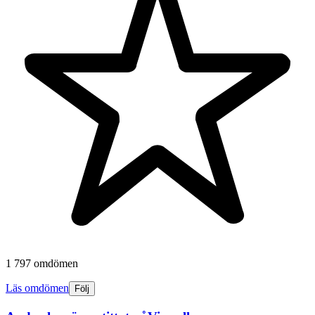
1 797 omdömen
Läs omdömen
Följ