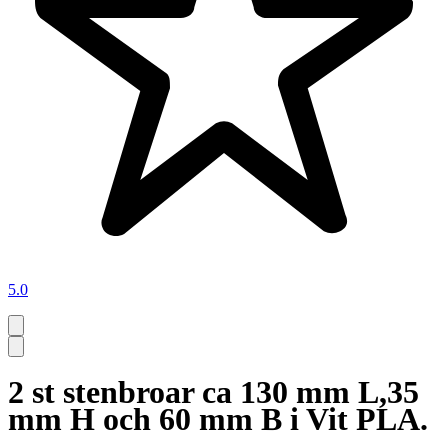
5.0
2 st stenbroar ca 130 mm L,35
mm H och 60 mm B i Vit PLA.