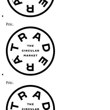
Pris:
.
Pris:
.