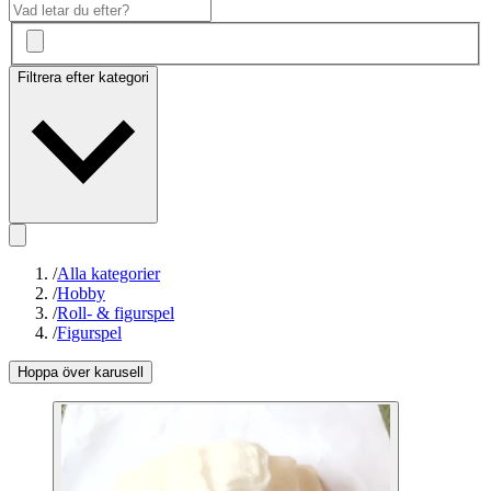
Filtrera efter kategori
/
Alla kategorier
/
Hobby
/
Roll- & figurspel
/
Figurspel
Hoppa över karusell