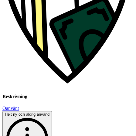
Beskrivning
Oanvänt
Helt ny och aldrig använd