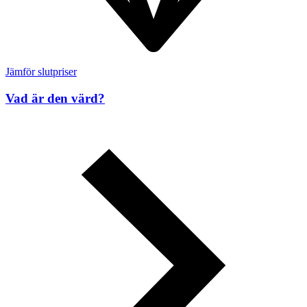
Jämför slutpriser
Vad är den värd?