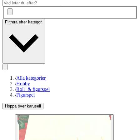
Filtrera efter kategori
/
Alla kategorier
/
Hobby
/
Roll- & figurspel
/
Figurspel
Hoppa över karusell