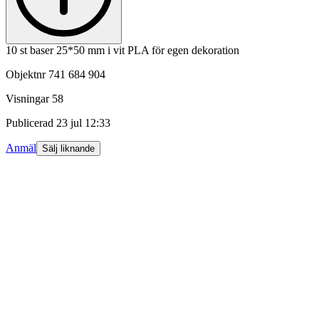
10 st baser 25*50 mm i vit PLA för egen dekoration
Objektnr
741 684 904
Visningar
58
Publicerad
23 jul 12:33
Anmäl
Sälj liknande