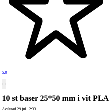
5.0
10 st baser 25*50 mm i vit PLA
Avslutad
29 jul 12:33