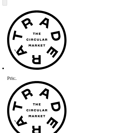
Pris:
.