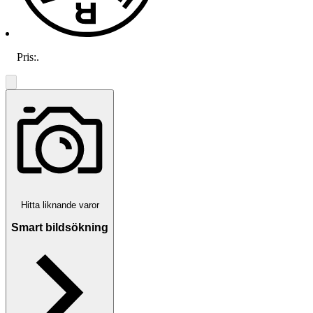
Pris:
.
Hitta liknande varor
Smart bildsökning