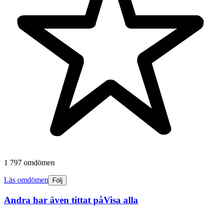
1 797 omdömen
Läs omdömen
Följ
Andra har även tittat på
Visa alla