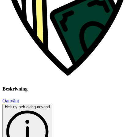
Beskrivning
Oanvänt
Helt ny och aldrig använd