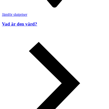
Jämför slutpriser
Vad är den värd?