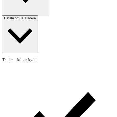
Betalning
Via Tradera
Traderas köparskydd