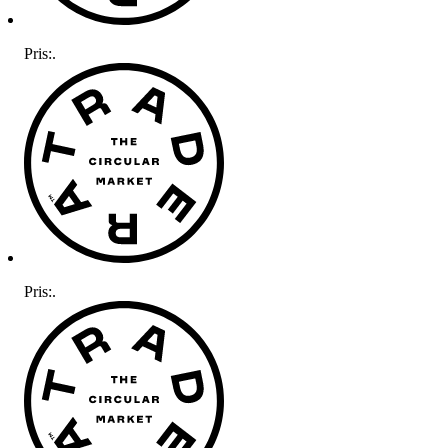
Pris:
.
Pris:
.