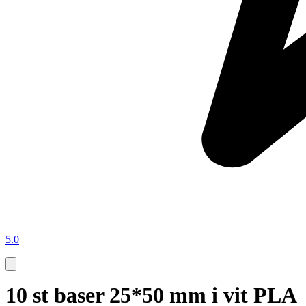
5.0
10 st baser 25*50 mm i vit PLA