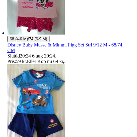
68 (4-6 M)/74 (6-9 M)
Disney Baby Musse & Mimmi Pigg Set Strl 9/12 M - 68/74
CM
Sluttid
20:24
6 aug 20:24
.
Pris:
59 kr
,
Eller Köp nu
69 kr
,
.