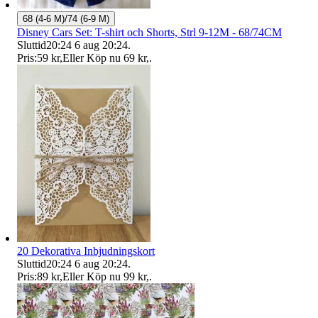
68 (4-6 M)/74 (6-9 M)
Disney Cars Set: T-shirt och Shorts, Strl 9-12M - 68/74CM
Sluttid
20:24
6 aug 20:24
.
Pris:
59 kr
,
Eller Köp nu
69 kr
,
.
20 Dekorativa Inbjudningskort
Sluttid
20:24
6 aug 20:24
.
Pris:
89 kr
,
Eller Köp nu
99 kr
,
.