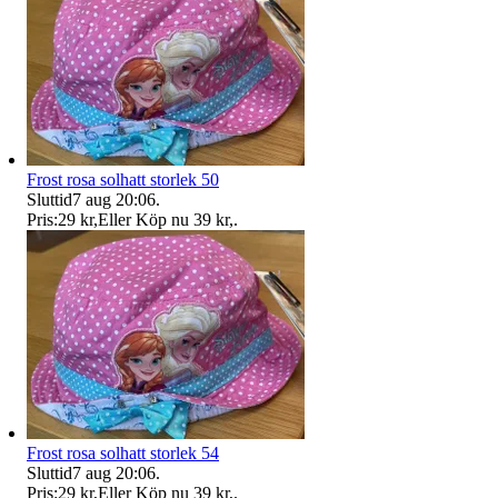
Frost rosa solhatt storlek 50
Sluttid
7 aug 20:06
.
Pris:
29 kr
,
Eller Köp nu
39 kr
,
.
Frost rosa solhatt storlek 54
Sluttid
7 aug 20:06
.
Pris:
29 kr
,
Eller Köp nu
39 kr
,
.