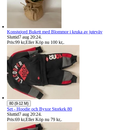
Konstgjord Bukett med Blommor i kruka av juteväv
Sluttid
7 aug 20:24
.
Pris:
99 kr
,
Eller Köp nu
100 kr
,
.
80 (9-12 M)
Set - Hoodie och Byxor Storkek 80
Sluttid
7 aug 20:24
.
Pris:
69 kr
,
Eller Köp nu
79 kr
,
.