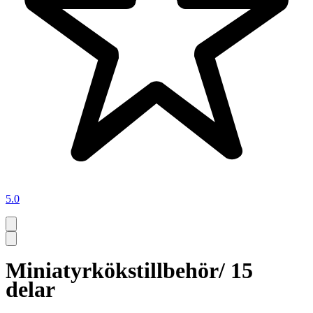
5.0
Miniatyrkökstillbehör/ 15
delar