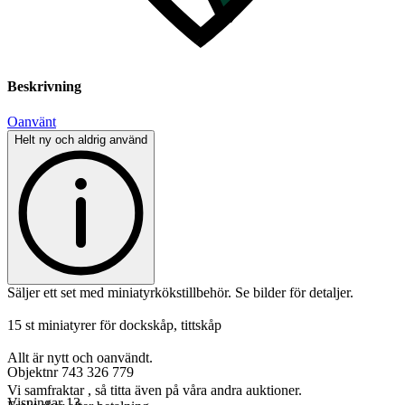
Beskrivning
Oanvänt
Helt ny och aldrig använd
Säljer ett set med miniatyrkökstillbehör. Se bilder för detaljer.
15 st miniatyrer för dockskåp, tittskåp
Allt är nytt och oanvändt.
Objektnr
743 326 779
Vi samfraktar , så titta även på våra andra auktioner.
Visningar
13