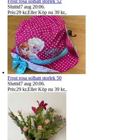
Frost rosa solhatt storlek 52
Sluttid
7 aug 20:06
.
Pris:
29 kr
,
Eller Köp nu
39 kr
,
.
Frost rosa solhatt storlek 50
Sluttid
7 aug 20:06
.
Pris:
29 kr
,
Eller Köp nu
39 kr
,
.