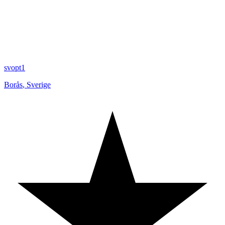
svopt1
Borås
,
Sverige