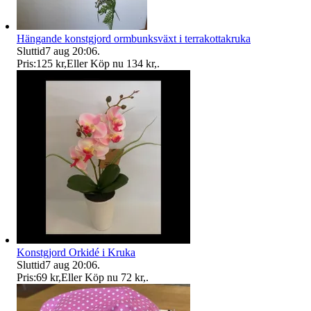
Hängande konstgjord ormbunksväxt i terrakottakruka
Sluttid
7 aug 20:06
.
Pris:
125 kr
,
Eller Köp nu
134 kr
,
.
Konstgjord Orkidé i Kruka
Sluttid
7 aug 20:06
.
Pris:
69 kr
,
Eller Köp nu
72 kr
,
.