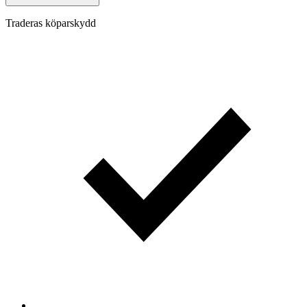
Traderas köparskydd