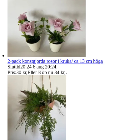
2-pack konstgjorda rosor i kruka/ ca 13 cm höga
Sluttid
20:24
6 aug 20:24
.
Pris:
30 kr
,
Eller Köp nu
34 kr
,
.