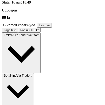
Slutar
16 aug 18:49
Utropspris
89 kr
95 kr med köparskydd.
Läs mer
Lägg bud
Köp nu 116 kr
Frakt
18 kr Annat fraktsätt
Betalning
Via Tradera