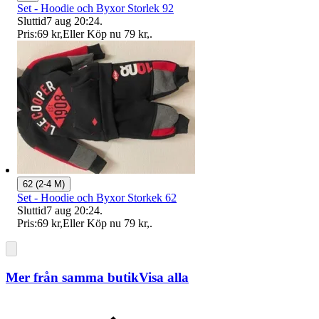
Set - Hoodie och Byxor Storlek 92
Sluttid
7 aug 20:24
.
Pris:
69 kr
,
Eller Köp nu
79 kr
,
.
62 (2-4 M)
Set - Hoodie och Byxor Storkek 62
Sluttid
7 aug 20:24
.
Pris:
69 kr
,
Eller Köp nu
79 kr
,
.
Mer från samma butik
Visa alla