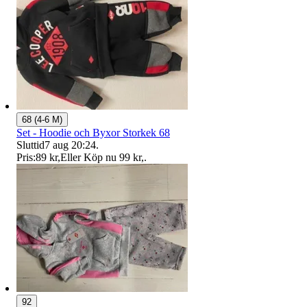
68 (4-6 M)
Set - Hoodie och Byxor Storkek 68
Sluttid
7 aug 20:24
.
Pris:
89 kr
,
Eller Köp nu
99 kr
,
.
92