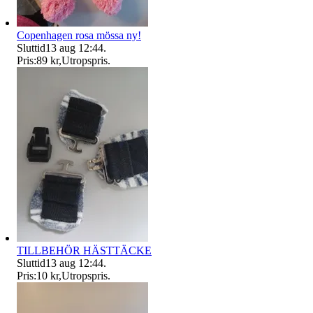
Copenhagen rosa mössa ny!
Sluttid
13 aug 12:44
.
Pris:
89 kr
,
Utropspris
.
TILLBEHÖR HÄSTTÄCKE
Sluttid
13 aug 12:44
.
Pris:
10 kr
,
Utropspris
.