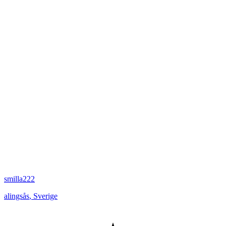
smilla222
alingsås
,
Sverige