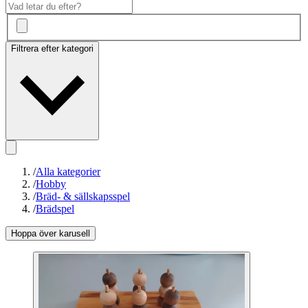
Filtrera efter kategori
/
Alla kategorier
/
Hobby
/
Bräd- & sällskapsspel
/
Brädspel
Hoppa över karusell