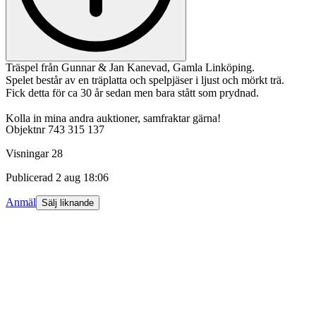
Träspel från Gunnar & Jan Kanevad, Gamla Linköping.
Spelet består av en träplatta och spelpjäser i ljust och mörkt trä.
Fick detta för ca 30 år sedan men bara stått som prydnad.
Kolla in mina andra auktioner, samfraktar gärna!
Objektnr
743 315 137
Visningar
28
Publicerad
2 aug 18:06
Anmäl
Sälj liknande