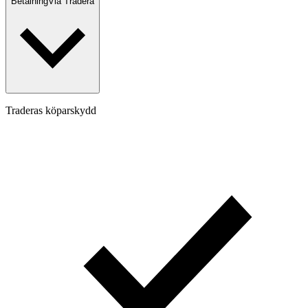
Betalning
Via Tradera
Traderas köparskydd