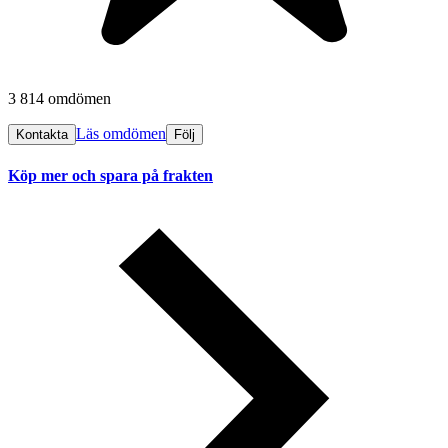
3 814 omdömen
Läs omdömen
Kontakta
Följ
Köp mer och spara på frakten