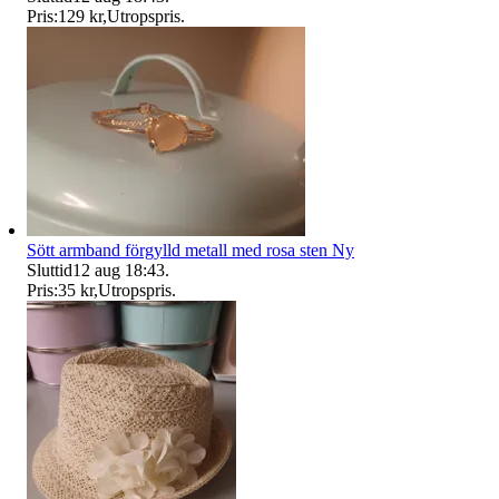
Pris:
129 kr
,
Utropspris
.
Sött armband förgylld metall med rosa sten Ny
Sluttid
12 aug 18:43
.
Pris:
35 kr
,
Utropspris
.