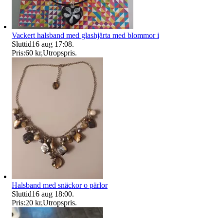
Vackert halsband med glashjärta med blommor i
Sluttid
16 aug 17:08
.
Pris:
60 kr
,
Utropspris
.
Halsband med snäckor o pärlor
Sluttid
16 aug 18:00
.
Pris:
20 kr
,
Utropspris
.