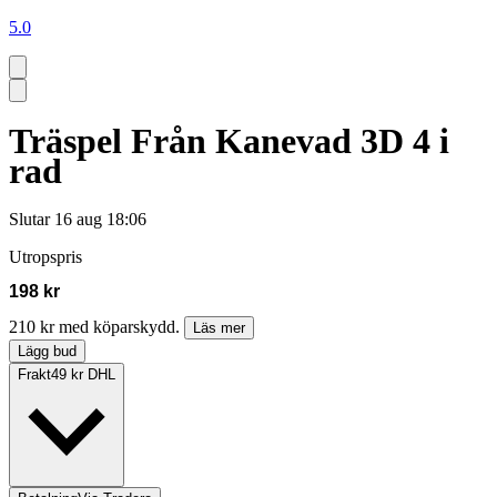
5.0
Träspel Från Kanevad 3D 4 i
rad
Slutar
16 aug 18:06
Utropspris
198 kr
210 kr med köparskydd.
Läs mer
Lägg bud
Frakt
49 kr DHL