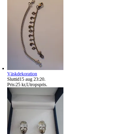
Väskdekoration
Sluttid
15 aug 23:20
.
Pris:
25 kr
,
Utropspris
.