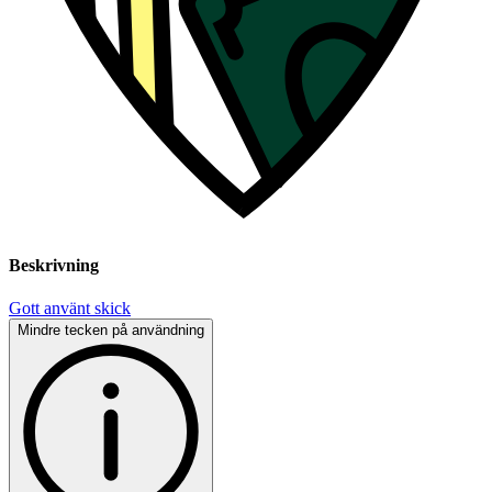
Beskrivning
Gott använt skick
Mindre tecken på användning