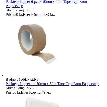
Packtejp Papper 6-pack 50mm x 50m Tape Tejp Brun
Papperstejp
Sluttid
9 aug 14:25
.
Pris:
220 kr
,
Eller Köp nu
289 kr
,
.
Badge på objektet:
Ny
Packtejp Papper 1st 50mm x 50m Tape Tejp Brun Papperstejp
Sluttid
9 aug 14:26
.
Pris:
36 kr
,
Eller Köp nu
49 kr
,
.