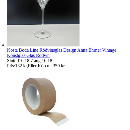
Kosta Boda Line Rödvinsglas Design Anna Ehrner Vintage
Konstglas Glas Rödvin
Sluttid
16:18
7 aug 16:18
.
Pris:
132 kr
,
Eller Köp nu
350 kr
,
.