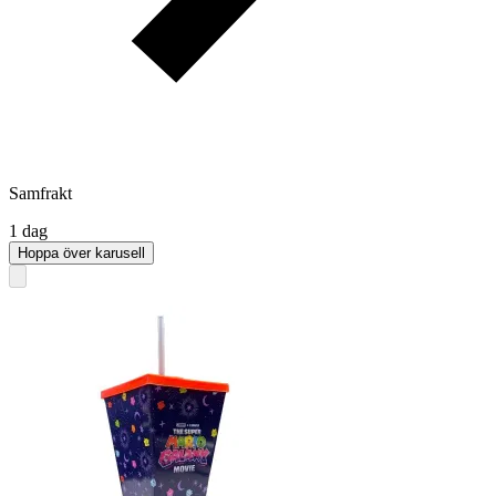
Samfrakt
1 dag
Hoppa över karusell