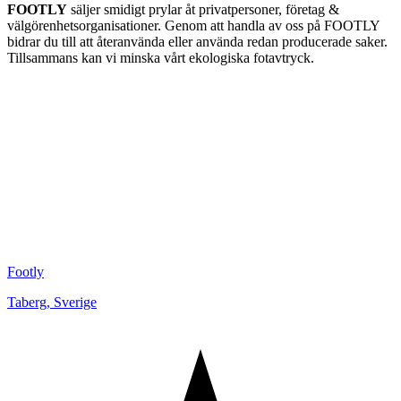
FOOTLY
säljer smidigt prylar åt privatpersoner, företag &
välgörenhetsorganisationer. Genom att handla av oss på FOOTLY
bidrar du till att återanvända eller använda redan producerade saker.
Tillsammans kan vi minska vårt ekologiska fotavtryck.
Footly
Taberg
,
Sverige