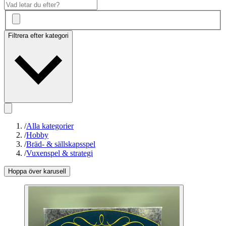
Filtrera efter kategori
/
Alla kategorier
/
Hobby
/
Bräd- & sällskapsspel
/
Vuxenspel & strategi
Hoppa över karusell