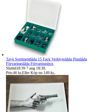
Tayg Sortimentlåda 15 Fack Verktygslåda Plastlåda
Förvaringslåda Förvaringsbox
Sluttid
18:39
7 aug 18:39
.
Pris:
46 kr
,
Eller Köp nu
149 kr
,
.