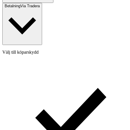
Betalning
Via Tradera
Välj till köparskydd