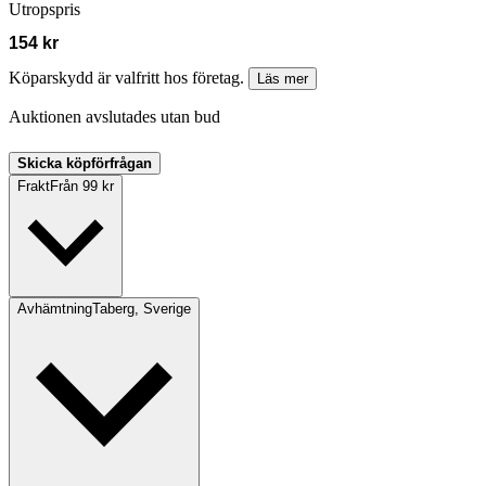
Utropspris
154 kr
Köparskydd är valfritt hos företag.
Läs mer
Auktionen avslutades utan bud
Skicka köpförfrågan
Frakt
Från 99 kr
Avhämtning
Taberg, Sverige