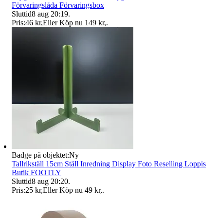
Förvaringslåda Förvaringsbox
Sluttid
8 aug 20:19
.
Pris:
46 kr
,
Eller Köp nu
149 kr
,
.
Badge på objektet:
Ny
Tallrikställ 15cm Ställ Inredning Display Foto Reselling Loppis
Butik FOOTLY
Sluttid
8 aug 20:20
.
Pris:
25 kr
,
Eller Köp nu
49 kr
,
.