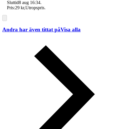
Sluttid
8 aug 16:34
.
Pris:
29 kr
,
Utropspris
.
Andra har även tittat på
Visa alla