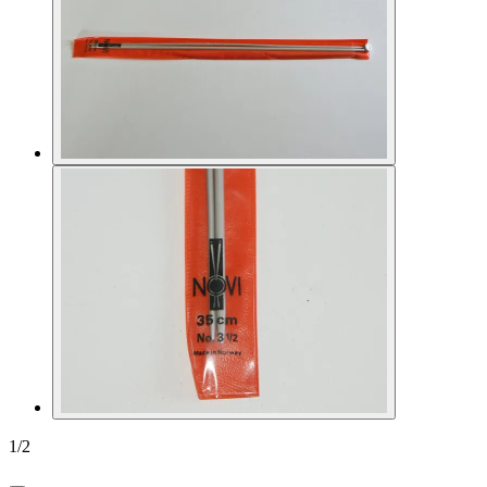
1
/
2