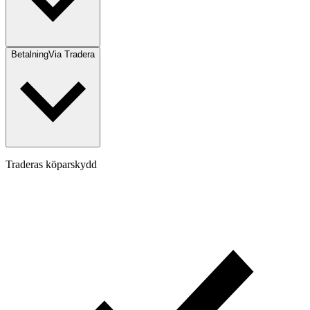
Betalning
Via Tradera
Traderas köparskydd