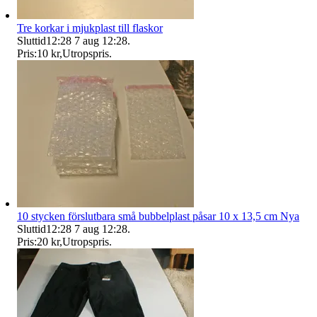
Tre korkar i mjukplast till flaskor
Sluttid
12:28
7 aug 12:28
.
Pris:
10 kr
,
Utropspris
.
10 stycken förslutbara små bubbelplast påsar 10 x 13,5 cm Nya
Sluttid
12:28
7 aug 12:28
.
Pris:
20 kr
,
Utropspris
.