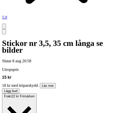
5.0
Stickor nr 3,5, 35 cm långa se
bilder
Slutar
8 aug 20:58
Utropspris
15 kr
18 kr med köparskydd.
Läs mer
Lägg bud
Frakt
22 kr Frimärken