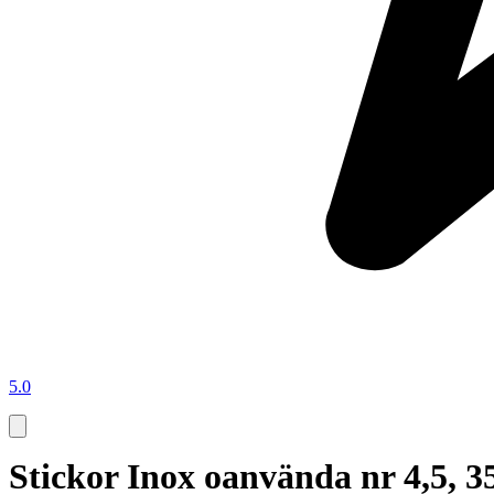
5.0
Stickor Inox oanvända nr 4,5, 3