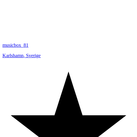
musicbox_81
Karlshamn
,
Sverige