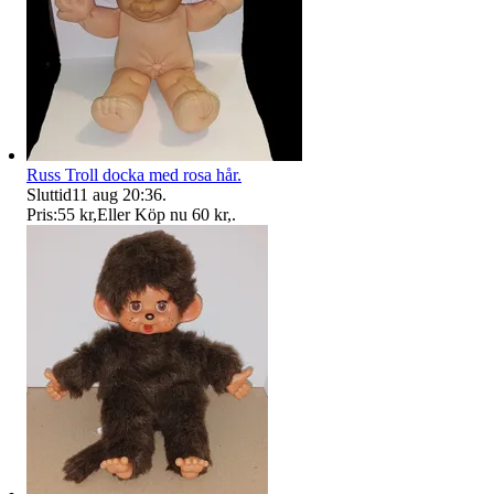
Russ Troll docka med rosa hår.
Sluttid
11 aug 20:36
.
Pris:
55 kr
,
Eller Köp nu
60 kr
,
.