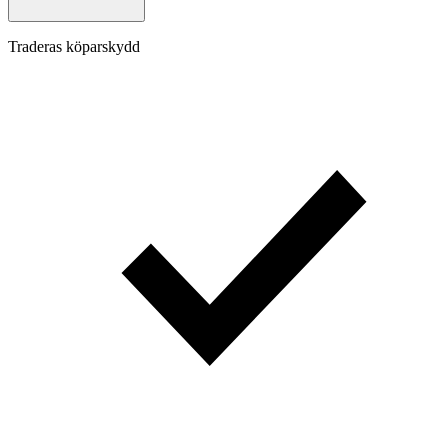
Traderas köparskydd