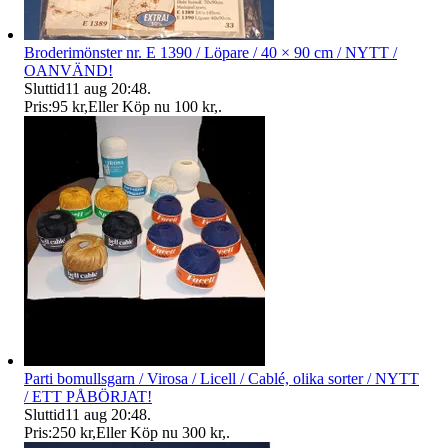
Broderimönster nr. E 1390 / Löpare / 40 × 90 cm / NYTT /
OANVÄND!
Sluttid
11 aug 20:48
.
Pris:
95 kr
,
Eller Köp nu
100 kr
,
.
Parti bomullsgarn / Virosa / Licell / Cablé, olika sorter / NYTT
/ ETT PÅBÖRJAT!
Sluttid
11 aug 20:48
.
Pris:
250 kr
,
Eller Köp nu
300 kr
,
.