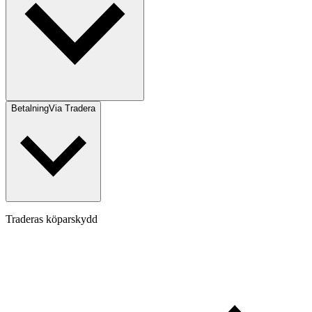
Betalning
Via Tradera
Traderas köparskydd