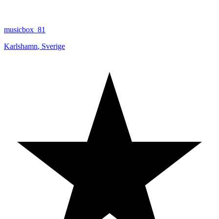
musicbox_81
Karlshamn
,
Sverige