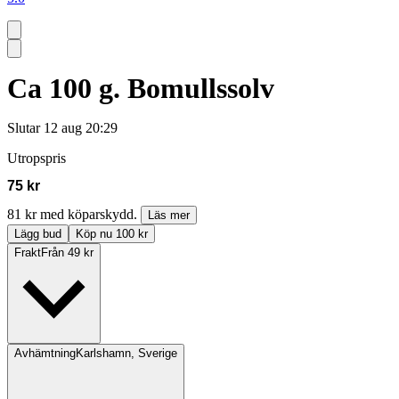
Ca 100 g. Bomullssolv
Slutar
12 aug 20:29
Utropspris
75 kr
81 kr med köparskydd.
Läs mer
Lägg bud
Köp nu 100 kr
Frakt
Från 49 kr
Avhämtning
Karlshamn, Sverige