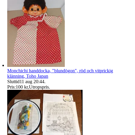
Monchichi handdocka, "blundögon", röd och vitprickig
klänning, Toho Japan
Sluttid
11 aug 20:44
.
Pris:
100 kr
,
Utropspris
.