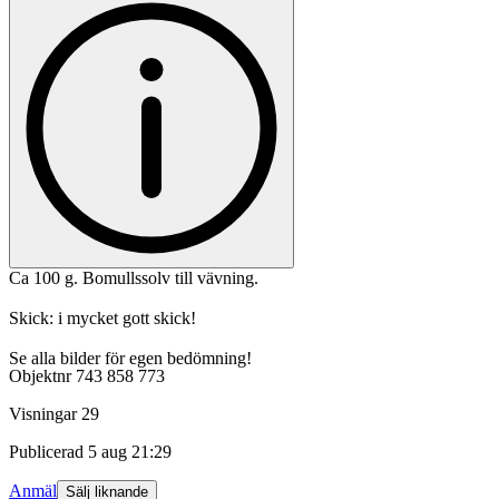
Ca 100 g. Bomullssolv till vävning.
Skick: i mycket gott skick!
Se alla bilder för egen bedömning!
Objektnr
743 858 773
Visningar
29
Publicerad
5 aug 21:29
Anmäl
Sälj liknande