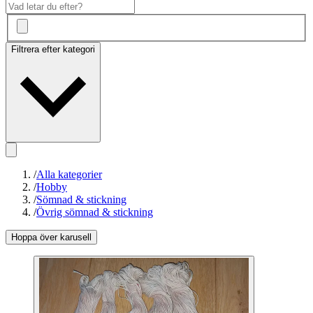
Filtrera efter kategori
/
Alla kategorier
/
Hobby
/
Sömnad & stickning
/
Övrig sömnad & stickning
Hoppa över karusell