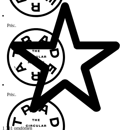
Pris:
.
Pris:
.
1 381 omdömen