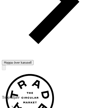
Hoppa över karusell
Toppsäljare