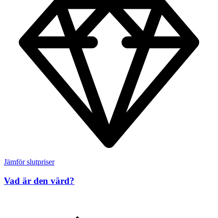
Jämför slutpriser
Vad är den värd?