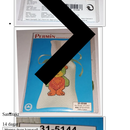
Samfrakt
14 dagar
Hoppa över karusell