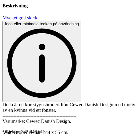
Beskrivning
Mycket gott skick
Inga eller minimala tecken på användning
Detta är ett korsstygnsbroderi från Cewec Danish Design med motiv
av en kvinna vid ett fönster.
------------------------------------------------
Varumärke: Cewec Danish Design.
Objektnr
743 846 013
Mått: Broderiet mäter 44 x 55 cm.