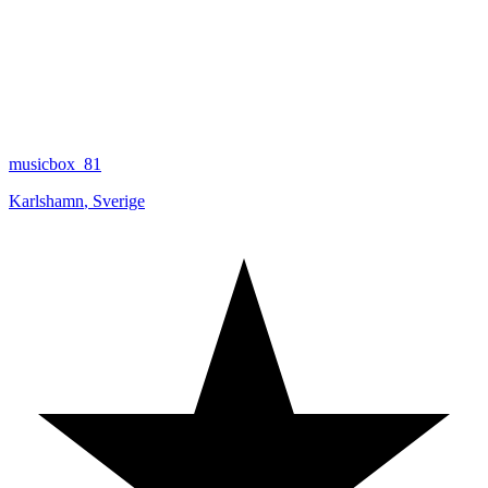
musicbox_81
Karlshamn
,
Sverige