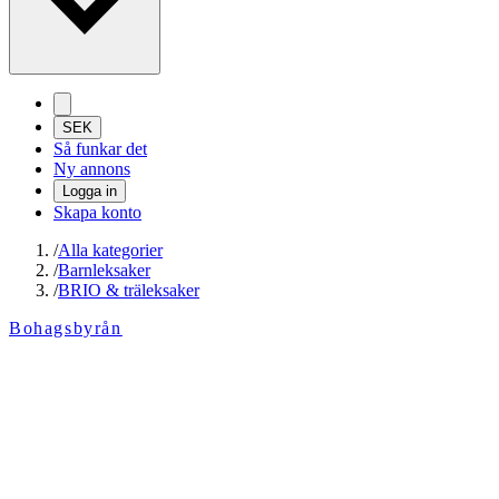
SEK
Så funkar det
Ny annons
Logga in
Skapa konto
/
Alla kategorier
/
Barnleksaker
/
BRIO & träleksaker
Bohagsbyrån