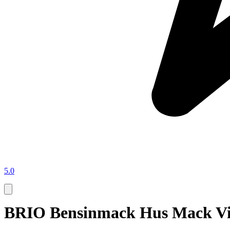
5.0
BRIO Bensinmack Hus Mack Vin