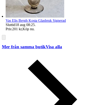
Vas Elis Bergh Kosta Glasbruk Signerad
Sluttid
18 aug 08:25
.
Pris:
201 kr
,
Köp nu
.
Mer från samma butik
Visa alla