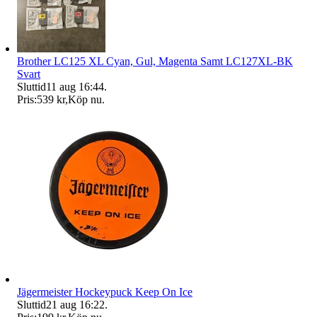
Brother LC125 XL Cyan, Gul, Magenta Samt LC127XL-BK
Svart
Sluttid
11 aug 16:44
.
Pris:
539 kr
,
Köp nu
.
Jägermeister Hockeypuck Keep On Ice
Sluttid
21 aug 16:22
.