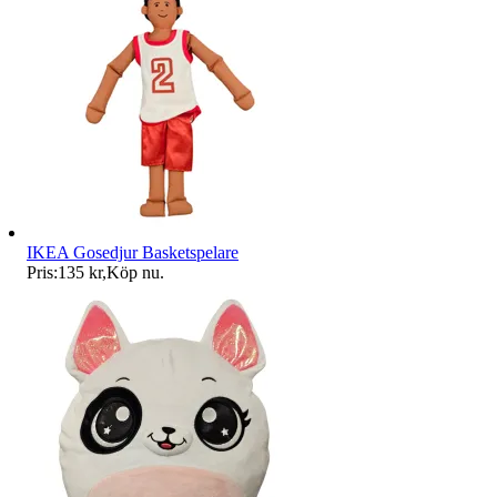
IKEA Gosedjur Basketspelare
Pris:
135 kr
,
Köp nu
.