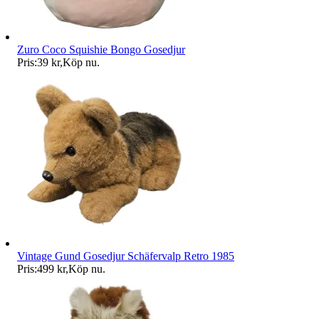
Zuro Coco Squishie Bongo Gosedjur
Pris:
39 kr
,
Köp nu
.
Vintage Gund Gosedjur Schäfervalp Retro 1985
Pris:
499 kr
,
Köp nu
.