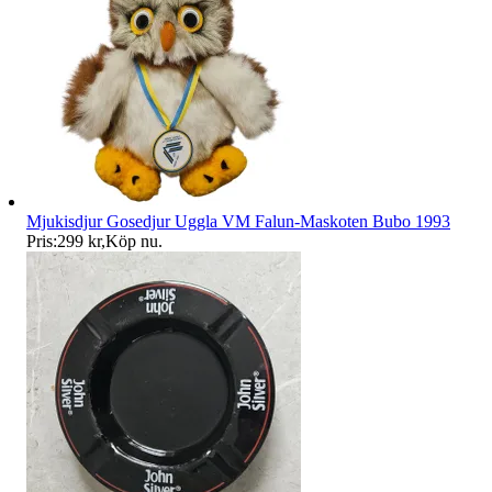
Mjukisdjur Gosedjur Uggla VM Falun-Maskoten Bubo 1993
Pris:
299 kr
,
Köp nu
.