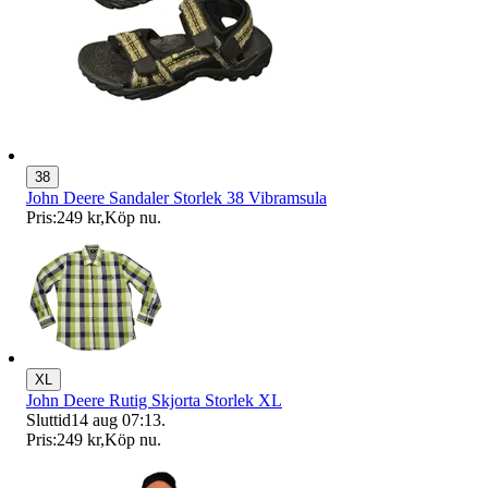
38
John Deere Sandaler Storlek 38 Vibramsula
Pris:
249 kr
,
Köp nu
.
XL
John Deere Rutig Skjorta Storlek XL
Sluttid
14 aug 07:13
.
Pris:
249 kr
,
Köp nu
.