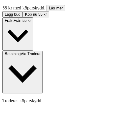
55 kr med köparskydd.
Läs mer
Lägg bud
Köp nu 55 kr
Frakt
Från 55 kr
Betalning
Via Tradera
Traderas köparskydd