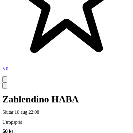
5.0
Zahlendino HABA
Slutar
10 aug 22:08
Utropspris
50 kr