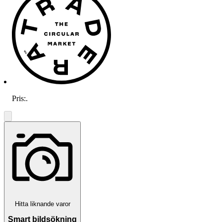
Pris:
.
Hitta liknande varor
Smart bildsökning