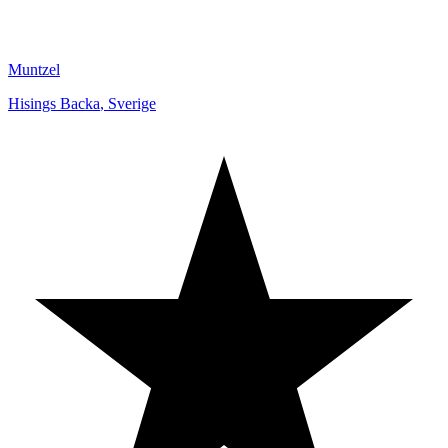
Muntzel
Hisings Backa
,
Sverige