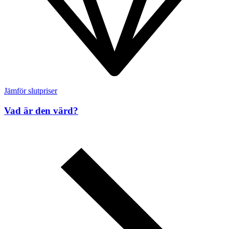
Jämför slutpriser
Vad är den värd?