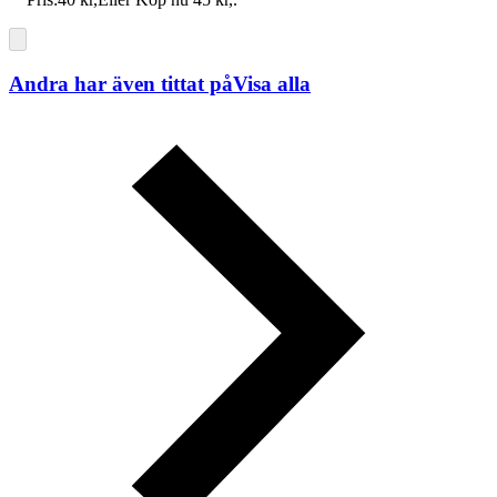
Andra har även tittat på
Visa alla