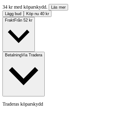
34 kr med köparskydd.
Läs mer
Lägg bud
Köp nu 40 kr
Frakt
Från 52 kr
Betalning
Via Tradera
Traderas köparskydd