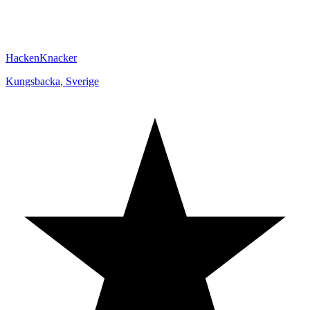
HackenKnacker
Kungsbacka
,
Sverige