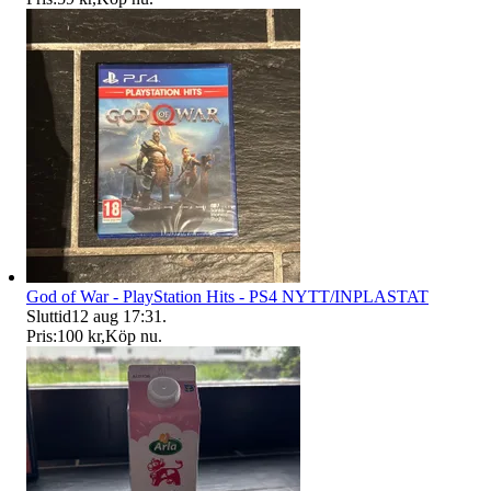
God of War - PlayStation Hits - PS4 NYTT/INPLASTAT
Sluttid
12 aug 17:31
.
Pris:
100 kr
,
Köp nu
.