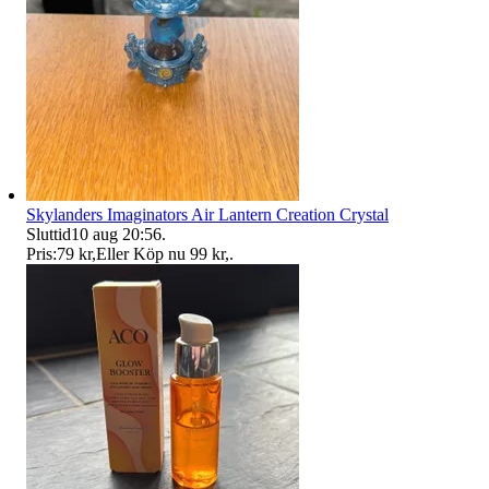
Skylanders Imaginators Air Lantern Creation Crystal
Sluttid
10 aug 20:56
.
Pris:
79 kr
,
Eller Köp nu
99 kr
,
.