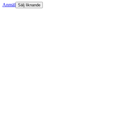
Anmäl
Sälj liknande