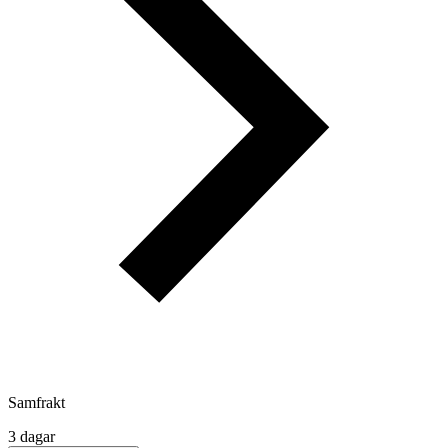
Samfrakt
3 dagar