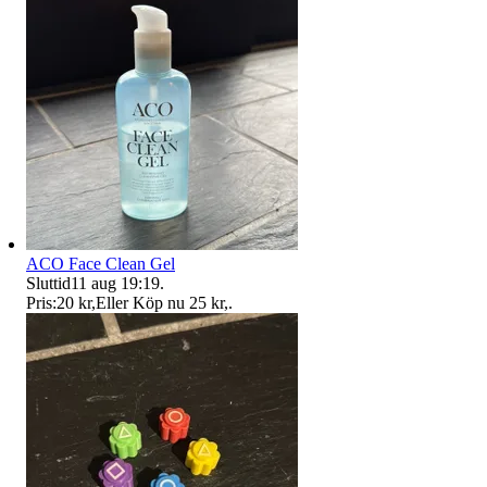
ACO Face Clean Gel
Sluttid
11 aug 19:19
.
Pris:
20 kr
,
Eller Köp nu
25 kr
,
.