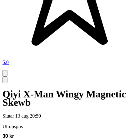
5.0
Qiyi X-Man Wingy Magnetic
Skewb
Slutar
13 aug 20:59
Utropspris
30 kr