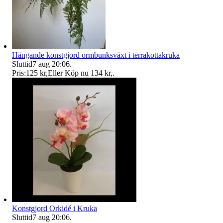
Hängande konstgjord ormbunksväxt i terrakottakruka
Sluttid
7 aug 20:06
.
Pris:
125 kr
,
Eller Köp nu
134 kr
,
.
Konstgjord Orkidé i Kruka
Sluttid
7 aug 20:06
.