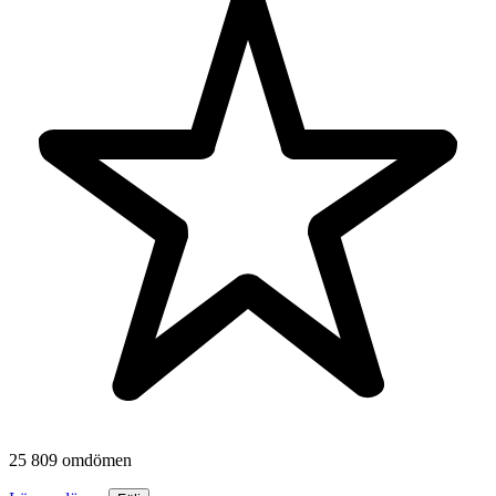
25 809 omdömen