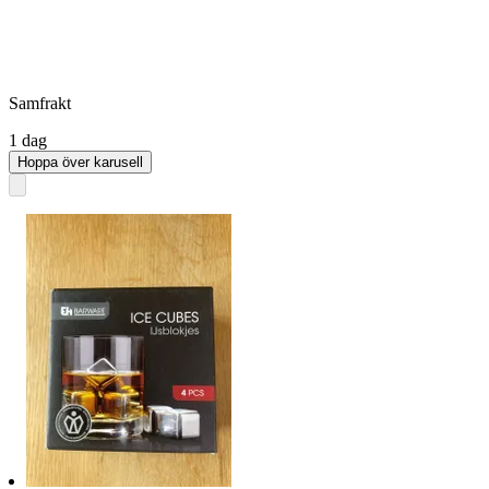
Samfrakt
1 dag
Hoppa över karusell