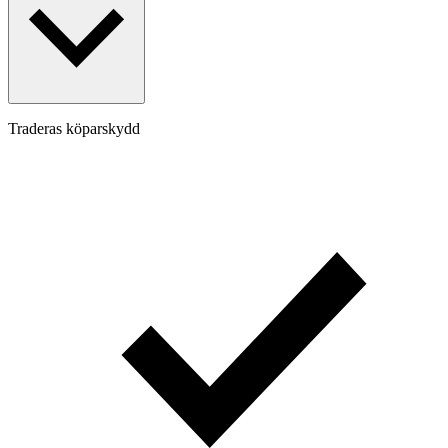
Traderas köparskydd